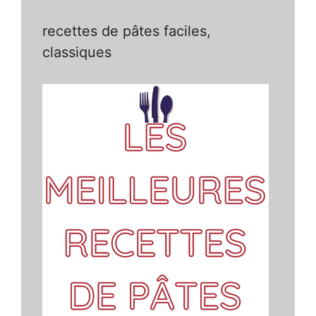
recettes de pâtes faciles,
classiques