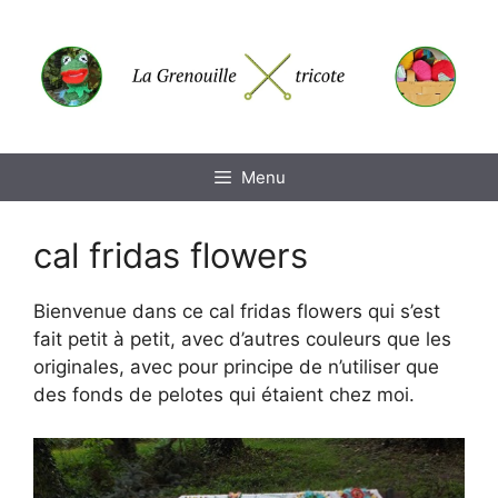
Aller
au
contenu
Menu
cal fridas flowers
Bienvenue dans ce cal fridas flowers qui s’est
fait petit à petit, avec d’autres couleurs que les
originales, avec pour principe de n’utiliser que
des fonds de pelotes qui étaient chez moi.