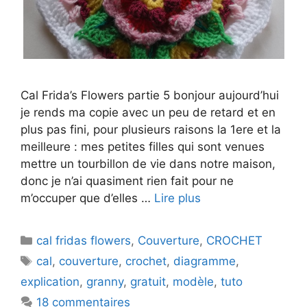
Cal Frida’s Flowers partie 5 bonjour aujourd’hui
je rends ma copie avec un peu de retard et en
plus pas fini, pour plusieurs raisons la 1ere et la
meilleure : mes petites filles qui sont venues
mettre un tourbillon de vie dans notre maison,
donc je n’ai quasiment rien fait pour ne
m’occuper que d’elles …
Lire plus
Catégories
cal fridas flowers
,
Couverture
,
CROCHET
Étiquettes
cal
,
couverture
,
crochet
,
diagramme
,
explication
,
granny
,
gratuit
,
modèle
,
tuto
18 commentaires