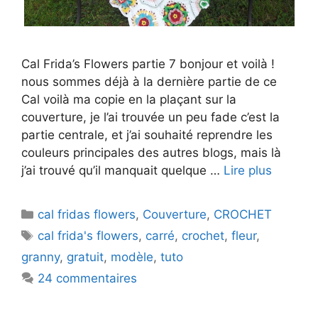
Cal Frida’s Flowers partie 7 bonjour et voilà !
nous sommes déjà à la dernière partie de ce
Cal voilà ma copie en la plaçant sur la
couverture, je l’ai trouvée un peu fade c’est la
partie centrale, et j’ai souhaité reprendre les
couleurs principales des autres blogs, mais là
j’ai trouvé qu’il manquait quelque …
Lire plus
Catégories
cal fridas flowers
,
Couverture
,
CROCHET
Étiquettes
cal frida's flowers
,
carré
,
crochet
,
fleur
,
granny
,
gratuit
,
modèle
,
tuto
24 commentaires