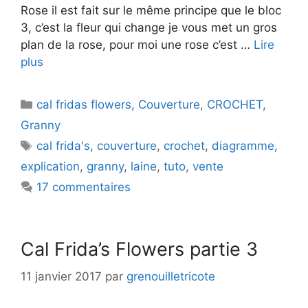
Rose il est fait sur le même principe que le bloc
3, c’est la fleur qui change je vous met un gros
plan de la rose, pour moi une rose c’est …
Lire
plus
Catégories
cal fridas flowers
,
Couverture
,
CROCHET
,
Granny
Étiquettes
cal frida's
,
couverture
,
crochet
,
diagramme
,
explication
,
granny
,
laine
,
tuto
,
vente
17 commentaires
Cal Frida’s Flowers partie 3
11 janvier 2017
par
grenouilletricote