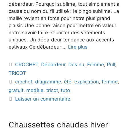
débardeur. Pourquoi sublime, tout simplement à
cause du nom du fil utilisé : le pingo sublime. La
maille revient en force pour notre plus grand
plaisir. Une bonne raison pour mettre en valeur
notre savoir-faire et porter des vêtements
uniques. Un débardeur tendance aux accents
estivaux Ce débardeur …
Lire plus
Catégories
CROCHET
,
Débardeur
,
Dos nu
,
Femme
,
Pull
,
TRICOT
Étiquettes
crochet
,
diagramme
,
été
,
explication
,
femme
,
gratuit
,
modèle
,
tricot
,
tuto
Laisser un commentaire
Chaussettes chaudes hiver