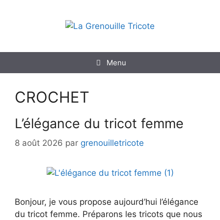
Aller
au
contenu
Menu
CROCHET
L’élégance du tricot femme
8 août 2026
par
grenouilletricote
Bonjour, je vous propose aujourd’hui l’élégance
du tricot femme. Préparons les tricots que nous