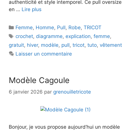
authenticité et style intemporel. Ce pull oversize
en …
Lire plus
Catégories
Femme
,
Homme
,
Pull
,
Robe
,
TRICOT
Étiquettes
crochet
,
diagramme
,
explication
,
femme
,
gratuit
,
hiver
,
modèle
,
pull
,
tricot
,
tuto
,
vêtement
Laisser un commentaire
Modèle Cagoule
6 janvier 2026
par
grenouilletricote
Bonjour, je vous propose aujourd’hui un modèle