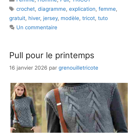
Étiquettes
crochet
,
diagramme
,
explication
,
femme
,
gratuit
,
hiver
,
jersey
,
modèle
,
tricot
,
tuto
Un commentaire
Pull pour le printemps
16 janvier 2026
par
grenouilletricote