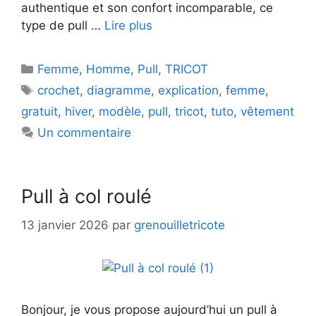
authentique et son confort incomparable, ce
type de pull …
Lire plus
Catégories
Femme
,
Homme
,
Pull
,
TRICOT
Étiquettes
crochet
,
diagramme
,
explication
,
femme
,
gratuit
,
hiver
,
modèle
,
pull
,
tricot
,
tuto
,
vêtement
Un commentaire
Pull à col roulé
13 janvier 2026
par
grenouilletricote
Bonjour, je vous propose aujourd’hui un pull à