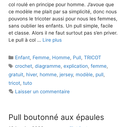
col roulé en principe pour homme. J’avoue que
ce modèle me plait par sa simplicité, donc nous
pouvons le tricoter aussi pour nous les femmes,
sans oublier les enfants. Un pull simple, facile
et classe. Alors il ne faut surtout pas s’en priver.
Le pull à col …
Lire plus
Catégories
Enfant
,
Femme
,
Homme
,
Pull
,
TRICOT
Étiquettes
crochet
,
diagramme
,
explication
,
femme
,
gratuit
,
hiver
,
homme
,
jersey
,
modèle
,
pull
,
tricot
,
tuto
Laisser un commentaire
Pull boutonné aux épaules