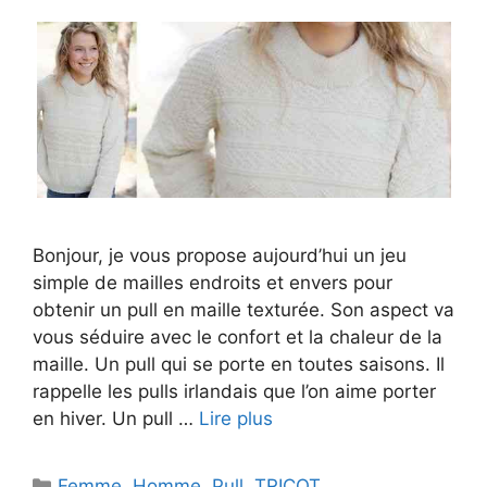
Bonjour, je vous propose aujourd’hui un jeu
simple de mailles endroits et envers pour
obtenir un pull en maille texturée. Son aspect va
vous séduire avec le confort et la chaleur de la
maille. Un pull qui se porte en toutes saisons. Il
rappelle les pulls irlandais que l’on aime porter
en hiver. Un pull …
Lire plus
Catégories
Femme
,
Homme
,
Pull
,
TRICOT