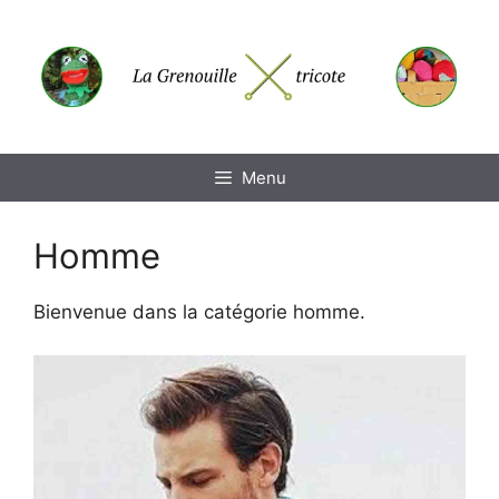
Aller
au
contenu
Menu
Homme
Bienvenue dans la catégorie homme.