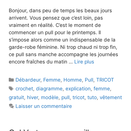
Bonjour, dans peu de temps les beaux jours
arrivent. Vous pensez que c’est loin, pas
vraiment en réalité. C’est le moment de
commencer un pull pour le printemps. Il
s’impose alors comme un indispensable de la
garde-robe féminine. Ni trop chaud ni trop fin,
ce pull sans manche accompagne les journées
encore fraîches du matin …
Lire plus
Catégories
Débardeur
,
Femme
,
Homme
,
Pull
,
TRICOT
Étiquettes
crochet
,
diagramme
,
explication
,
femme
,
gratuit
,
hiver
,
modèle
,
pull
,
tricot
,
tuto
,
vêtement
Laisser un commentaire