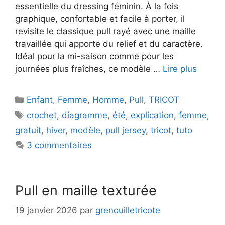
essentielle du dressing féminin. À la fois
graphique, confortable et facile à porter, il
revisite le classique pull rayé avec une maille
travaillée qui apporte du relief et du caractère.
Idéal pour la mi-saison comme pour les
journées plus fraîches, ce modèle …
Lire plus
Catégories
Enfant
,
Femme
,
Homme
,
Pull
,
TRICOT
Étiquettes
crochet
,
diagramme
,
été
,
explication
,
femme
,
gratuit
,
hiver
,
modèle
,
pull jersey
,
tricot
,
tuto
3 commentaires
Pull en maille texturée
19 janvier 2026
par
grenouilletricote