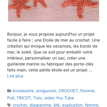
Bonjour, je vous propose aujourd’hui un projet
facile à faire ; une Etoile de mer au crochet. Une
création qui évoque les vacances, les bords de
mer, le soleil. Que ce soit pour embellir votre
intérieur, personnaliser un sac, créer une
guirlande marine ou fabriquer des porte-clés
faits main, cette petite étoile est un projet …
Lire plus
Catégories
Accessoire
,
amigurumi
,
CROCHET
,
Femme
,
Pull
,
TRICOT
,
Tuto
,
vidéo You Tube
Étiquettes
crochet
,
diagramme
,
été
,
explication
,
femme
,