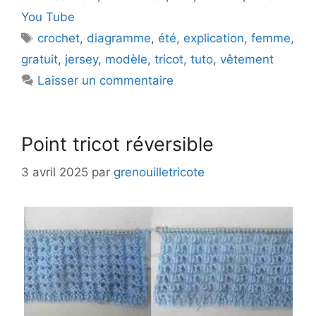
You Tube
Étiquettes
crochet
,
diagramme
,
été
,
explication
,
femme
,
gratuit
,
jersey
,
modèle
,
tricot
,
tuto
,
vêtement
Laisser un commentaire
Point tricot réversible
3 avril 2025
par
grenouilletricote