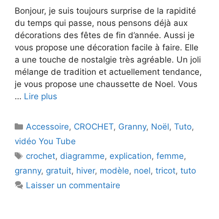
Bonjour, je suis toujours surprise de la rapidité
du temps qui passe, nous pensons déjà aux
décorations des fêtes de fin d’année. Aussi je
vous propose une décoration facile à faire. Elle
a une touche de nostalgie très agréable. Un joli
mélange de tradition et actuellement tendance,
je vous propose une chaussette de Noel. Vous
…
Lire plus
Catégories
Accessoire
,
CROCHET
,
Granny
,
Noël
,
Tuto
,
vidéo You Tube
Étiquettes
crochet
,
diagramme
,
explication
,
femme
,
granny
,
gratuit
,
hiver
,
modèle
,
noel
,
tricot
,
tuto
Laisser un commentaire