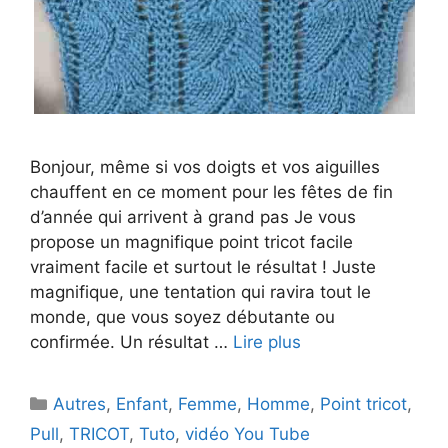
Bonjour, même si vos doigts et vos aiguilles
chauffent en ce moment pour les fêtes de fin
d’année qui arrivent à grand pas Je vous
propose un magnifique point tricot facile
vraiment facile et surtout le résultat ! Juste
magnifique, une tentation qui ravira tout le
monde, que vous soyez débutante ou
confirmée. Un résultat …
Lire plus
Catégories
Autres
,
Enfant
,
Femme
,
Homme
,
Point tricot
,
Pull
,
TRICOT
,
Tuto
,
vidéo You Tube