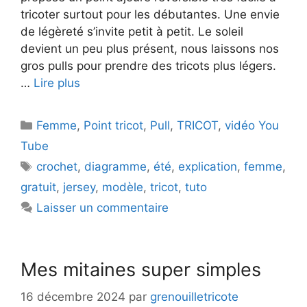
tricoter surtout pour les débutantes. Une envie
de légèreté s’invite petit à petit. Le soleil
devient un peu plus présent, nous laissons nos
gros pulls pour prendre des tricots plus légers.
…
Lire plus
Catégories
Femme
,
Point tricot
,
Pull
,
TRICOT
,
vidéo You
Tube
Étiquettes
crochet
,
diagramme
,
été
,
explication
,
femme
,
gratuit
,
jersey
,
modèle
,
tricot
,
tuto
Laisser un commentaire
Mes mitaines super simples
16 décembre 2024
par
grenouilletricote