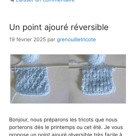
Un point ajouré réversible
19 février 2025
par
grenouilletricote
Bonjour, nous préparons les tricots que nous
porterons dès le printemps ou cet été. Je vous
propose un point ajouré réversible très facile à