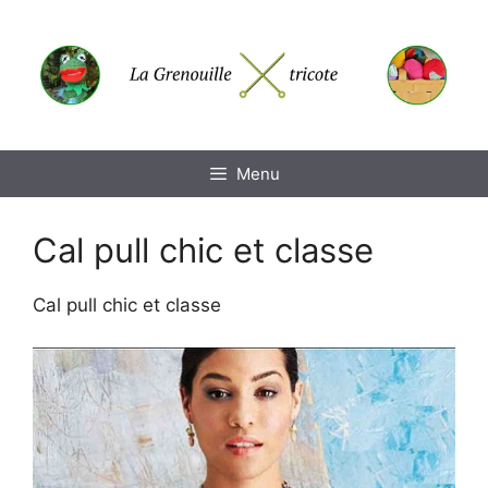
Aller
au
contenu
Menu
Cal pull chic et classe
Cal pull chic et classe