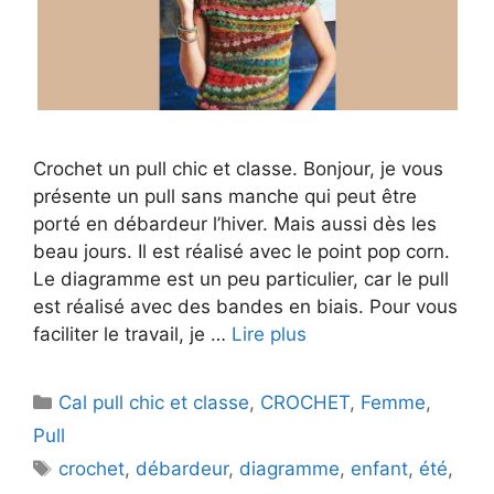
Crochet un pull chic et classe. Bonjour, je vous
présente un pull sans manche qui peut être
porté en débardeur l’hiver. Mais aussi dès les
beau jours. Il est réalisé avec le point pop corn.
Le diagramme est un peu particulier, car le pull
est réalisé avec des bandes en biais. Pour vous
faciliter le travail, je …
Lire plus
Catégories
Cal pull chic et classe
,
CROCHET
,
Femme
,
Pull
Étiquettes
crochet
,
débardeur
,
diagramme
,
enfant
,
été
,