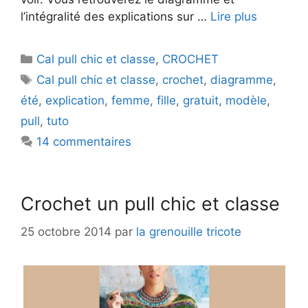
l’intégralité des explications sur …
Lire plus
Catégories
Cal pull chic et classe
,
CROCHET
Étiquettes
Cal pull chic et classe
,
crochet
,
diagramme
,
été
,
explication
,
femme
,
fille
,
gratuit
,
modèle
,
pull
,
tuto
14 commentaires
Crochet un pull chic et classe
25 octobre 2014
par
la grenouille tricote