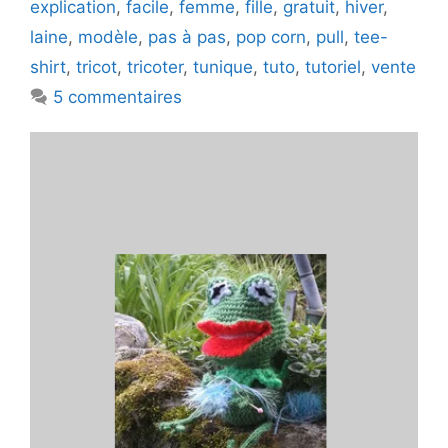
explication
,
facile
,
femme
,
fille
,
gratuit
,
hiver
,
laine
,
modèle
,
pas à pas
,
pop corn
,
pull
,
tee-
shirt
,
tricot
,
tricoter
,
tunique
,
tuto
,
tutoriel
,
vente
5 commentaires