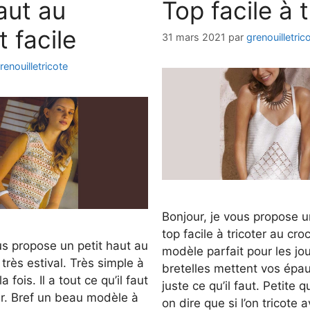
aut au
Top facile à t
 facile
31 mars 2021
par
grenouilletric
renouilletricote
Bonjour, je vous propose u
top facile à tricoter au cr
us propose un petit haut au
modèle parfait pour les jou
 très estival. Très simple à
bretelles mettent vos épau
la fois. Il a tout ce qu’il faut
juste ce qu’il faut. Petite 
er. Bref un beau modèle à
on dire que si l’on tricote 