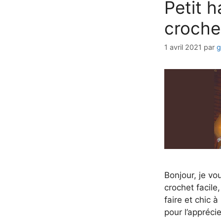
Petit h
crochet
1 avril 2021
par
g
Bonjour, je vo
crochet facile,
faire et chic à 
pour l’appréci