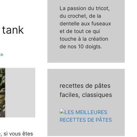
La passion du tricot,
du crochet, de la
dentelle aux fuseaux
 tank
et de tout ce qui
touche à la création
de nos 10 doigts.
te
recettes de pâtes
faciles, classiques
é, si vous êtes