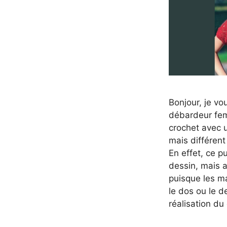
Bonjour, je vo
débardeur fem
crochet avec 
mais différen
En effet, ce pu
dessin, mais 
puisque les m
le dos ou le d
réalisation d