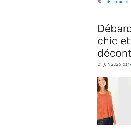
Laisser un c
Débard
chic et
décont
21 juin 2025
par