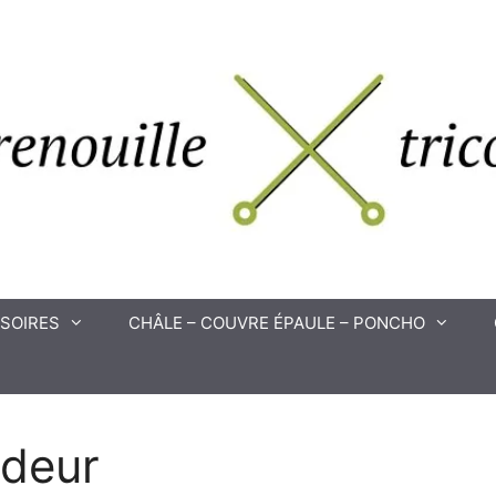
SOIRES
CHÂLE – COUVRE ÉPAULE – PONCHO
deur