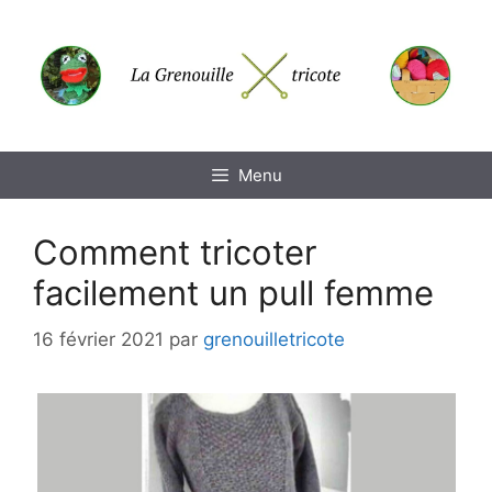
Aller
au
contenu
Menu
Comment tricoter
facilement un pull femme
16 février 2021
par
grenouilletricote