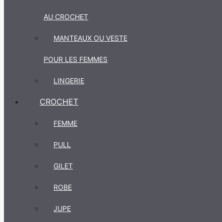
AU CROCHET
MANTEAUX OU VESTE
POUR LES FEMMES
LINGERIE
CROCHET
FEMME
PULL
GILET
ROBE
JUPE