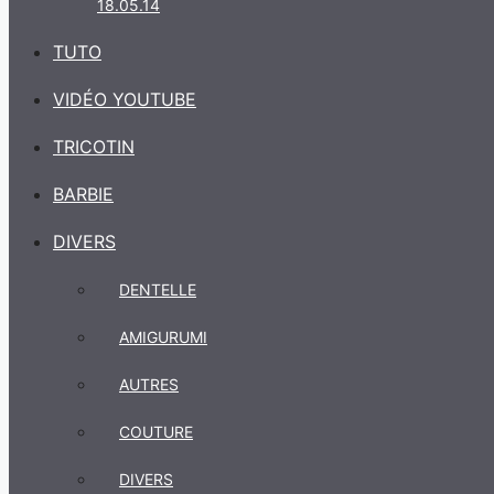
18.05.14
TUTO
VIDÉO YOUTUBE
TRICOTIN
BARBIE
DIVERS
DENTELLE
AMIGURUMI
AUTRES
COUTURE
DIVERS