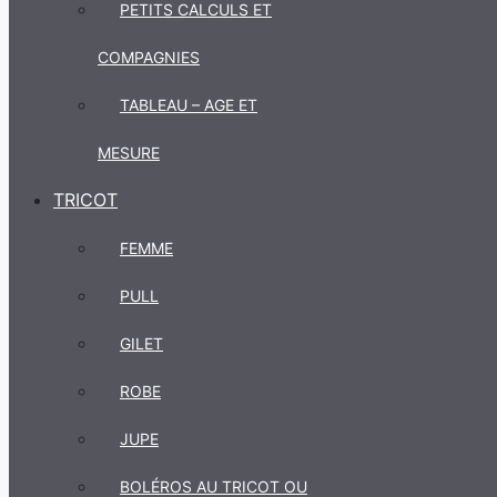
PETITS CALCULS ET
COMPAGNIES
TABLEAU – AGE ET
MESURE
TRICOT
FEMME
PULL
GILET
ROBE
JUPE
BOLÉROS AU TRICOT OU