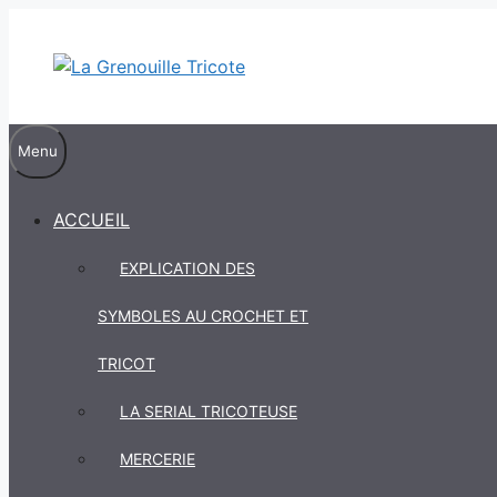
Aller
au
contenu
Menu
ACCUEIL
EXPLICATION DES
SYMBOLES AU CROCHET ET
TRICOT
LA SERIAL TRICOTEUSE
MERCERIE