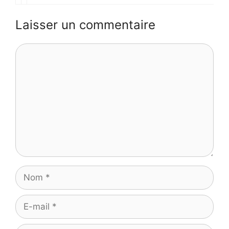
Laisser un commentaire
Commentaire
Nom
E-
mail