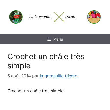
Aller
au
contenu
Menu
Crochet un châle très
simple
5 août 2014
par
la grenouille tricote
Crochet un châle très simple