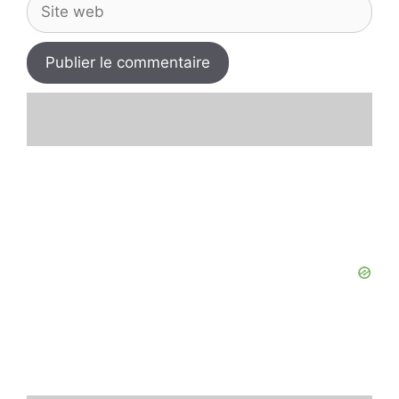
Site
web