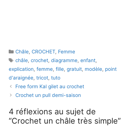
Catégories
Châle
,
CROCHET
,
Femme
Étiquettes
châle
,
crochet
,
diagramme
,
enfant
,
explication
,
femme
,
fille
,
gratuit
,
modèle
,
point
d'araignée
,
tricot
,
tuto
Free form Kal gilet au crochet
Crochet un pull demi-saison
4 réflexions au sujet de
“Crochet un châle très simple”