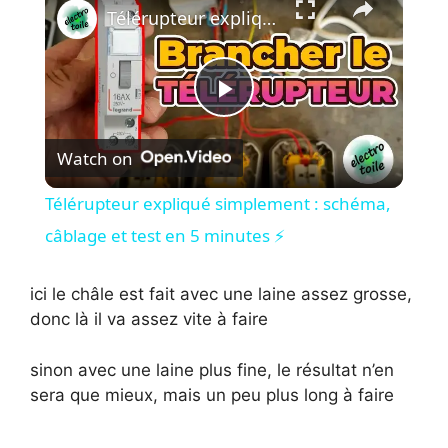
Télérupteur expliqué simplement : schéma, câblage et test en 5 minutes ⚡
P
Watch on
l
Télérupteur expliqué simplement : schéma,
a
câblage et test en 5 minutes ⚡
y
ici le châle est fait avec une laine assez grosse,
donc là il va assez vite à faire
V
sinon avec une laine plus fine, le résultat n’en
sera que mieux, mais un peu plus long à faire
i