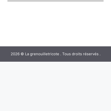
2026 © La grenouilletricote . Tous droits réservés .