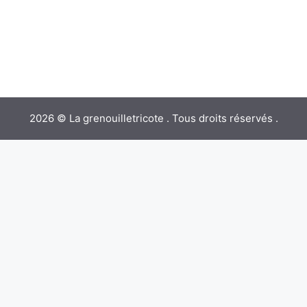
2026 © La grenouilletricote . Tous droits réservés .