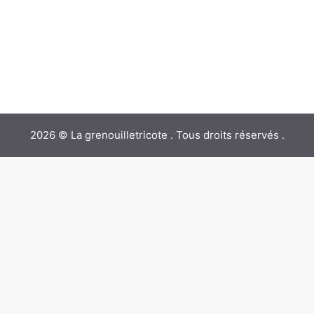
2026 © La grenouilletricote . Tous droits réservés .