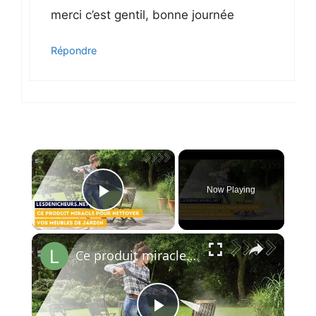
merci c’est gentil, bonne journée
Répondre
×
Now Playing
Play Video
×
Ce produit miracle pour nettoyer vos meubles de jardin - dites au revoir aux mousses et moisissures!