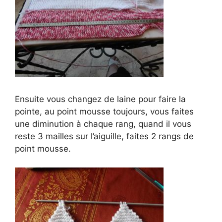
d
e
o
Ensuite vous changez de laine pour faire la
pointe, au point mousse toujours, vous faites
une diminution à chaque rang, quand il vous
reste 3 mailles sur l’aiguille, faites 2 rangs de
point mousse.