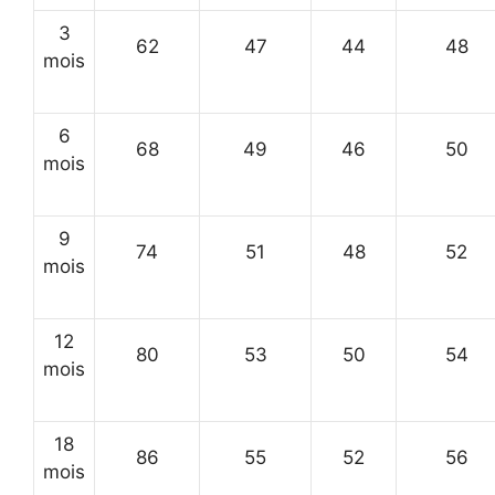
3
62
47
44
48
mois
6
68
49
46
50
mois
9
74
51
48
52
mois
12
80
53
50
54
mois
18
86
55
52
56
mois