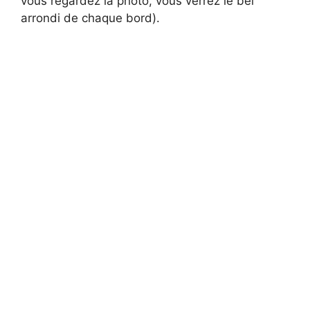
vous regardez la photo, vous verrez le bel
arrondi de chaque bord).