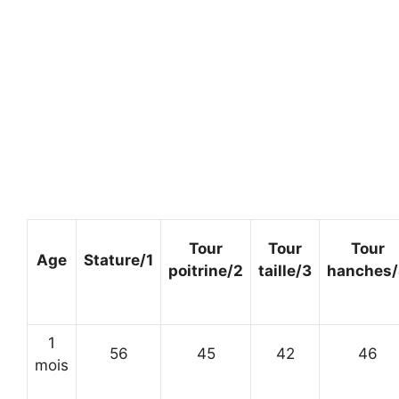
Tour
Tour
Tour
Age
Stature/1
poitrine/2
taille/3
hanches
1
56
45
42
46
mois