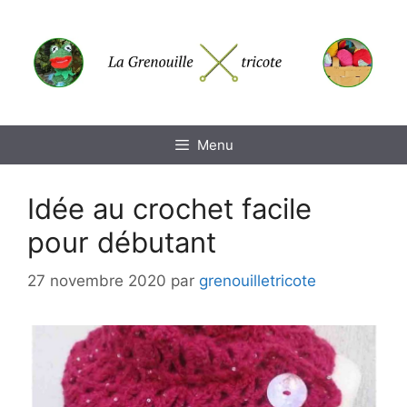
Aller
au
contenu
Menu
Idée au crochet facile
pour débutant
27 novembre 2020
par
grenouilletricote