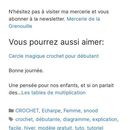
N’hésitez pas à visiter ma mercerie et vous
abonner à la newsletter.
Mercerie de la
Grenouille
Vous pourrez aussi aimer:
Cercle magique crochet pour débutant
Bonne journée.
Une pensée pour nos enfants, et si on parlait
des…
Les tables de multiplication
Catégories
CROCHET
,
Echarpe
,
Femme
,
snood
Étiquettes
crochet
,
débutante
,
diagramme
,
explication
,
facile
,
hiver
,
modèle gratuit
,
tuto
,
tutoriel