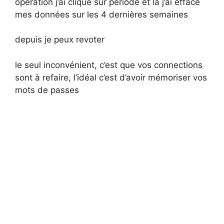
opération j’ai cliqué sur période et là j’ai effacé
mes données sur les 4 dernières semaines
depuis je peux revoter
le seul inconvénient, c’est que vos connections
sont à refaire, l’idéal c’est d’avoir mémoriser vos
mots de passes