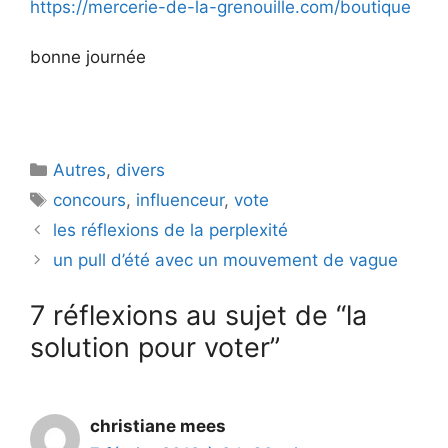
https://mercerie-de-la-grenouille.com/boutique
bonne journée
Catégories
Autres
,
divers
Étiquettes
concours
,
influenceur
,
vote
les réflexions de la perplexité
un pull d’été avec un mouvement de vague
7 réflexions au sujet de “la
solution pour voter”
christiane mees