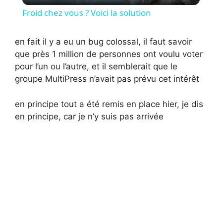
Froid chez vous ? Voici la solution
a
en fait il y a eu un bug colossal, il faut savoir
que près 1 million de personnes ont voulu voter
y
pour l’un ou l’autre, et il semblerait que le
groupe MultiPress n’avait pas prévu cet intérêt
V
en principe tout a été remis en place hier, je dis
i
en principe, car je n’y suis pas arrivée
d
e
o