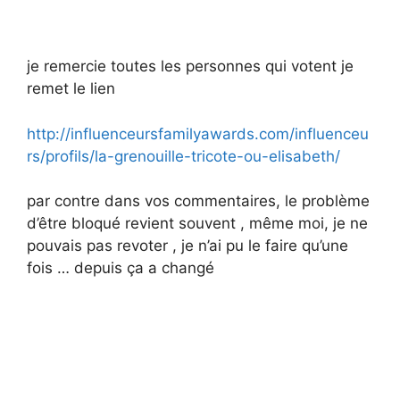
je remercie toutes les personnes qui votent je
remet le lien
http://influenceursfamilyawards.com/influenceu
rs/profils/la-grenouille-tricote-ou-elisabeth/
par contre dans vos commentaires, le problème
d’être bloqué revient souvent , même moi, je ne
pouvais pas revoter , je n’ai pu le faire qu’une
fois … depuis ça a changé