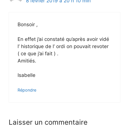
8 février 2019 à 20 h 10 min
Bonsoir ,
En effet j’ai constaté qu’après avoir vidé
l’ historique de l’ ordi on pouvait revoter
( ce que j’ai fait ) .
Amitiés.
Isabelle
Répondre
Laisser un commentaire