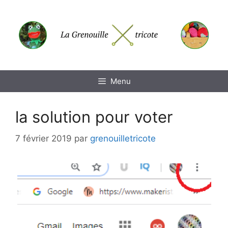
Aller
au
contenu
Menu
la solution pour voter
7 février 2019
par
grenouilletricote