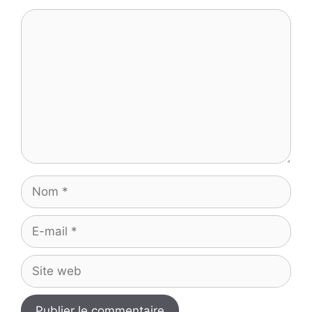
Commentaire
Nom
E-
mail
Site
web