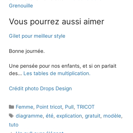
Grenouille
Vous pourrez aussi aimer
Gilet pour meilleur style
Bonne journée.
Une pensée pour nos enfants, et si on parlait
des…
Les tables de multiplication.
Crédit photo Drops Design
Catégories
Femme
,
Point tricot
,
Pull
,
TRICOT
Étiquettes
diagramme
,
été
,
explication
,
gratuit
,
modèle
,
tuto