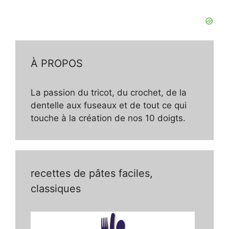
À PROPOS
La passion du tricot, du crochet, de la
dentelle aux fuseaux et de tout ce qui
touche à la création de nos 10 doigts.
recettes de pâtes faciles,
classiques