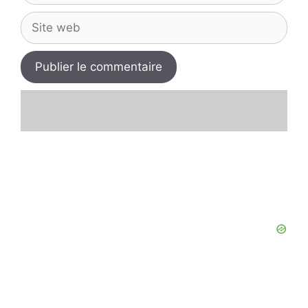
Site
web