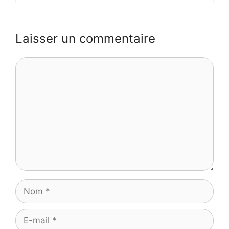
Laisser un commentaire
Commentaire
Nom
E-
mail