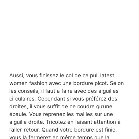
Aussi, vous finissez le col de ce pull latest
women fashion avec une bordure picot. Selon
les conseils, il faut a faire avec des aiguilles
circulaires. Cependant si vous préférez des
droites, il vous suffit de ne coudre qu’une
épaule. Vous reprenez les mailles sur une
aiguille droite. Tricotez en faisant attention à
l’aller-retour. Quand votre bordure est finie,
vous la fermerez en même temps que la