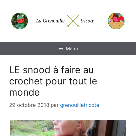
Aller
au
contenu
Menu
LE snood à faire au
crochet pour tout le
monde
29 octobre 2018
par
grenouilletricote