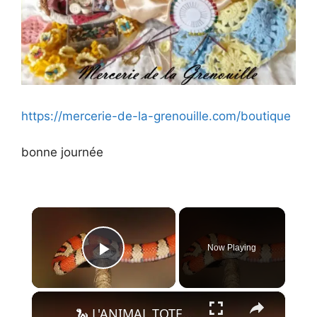
https://mercerie-de-la-grenouille.com/boutique
bonne journée
×
Now Playing
Play Video
×
🐍 L'ANIMAL TOTEM SERPENT : tout savoir !