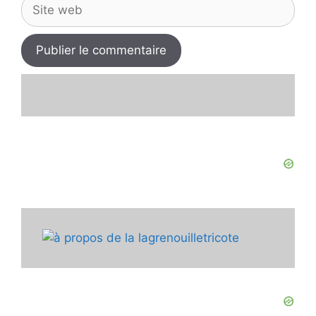
Site
web