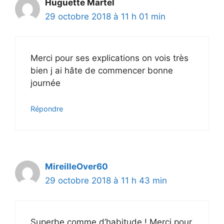
Huguette Martel
29 octobre 2018 à 11 h 01 min
Merci pour ses explications on vois très
bien j ai hâte de commencer bonne
journée
Répondre
MireilleOver60
29 octobre 2018 à 11 h 43 min
Superbe comme d’habitude ! Merci pour