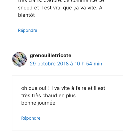
très clairs. J’adore. Je commence ce
snood et il est vrai que ça va vite. A
bientôt
Répondre
grenouilletricote
29 octobre 2018 à 10 h 54 min
oh que oui ! il va vite à faire et il est
très très chaud en plus
bonne journée
Répondre