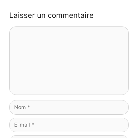
Laisser un commentaire
Commentaire
Nom
E-
mail