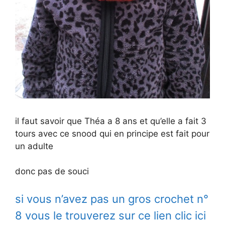
il faut savoir que Théa a 8 ans et qu’elle a fait 3
tours avec ce snood qui en principe est fait pour
un adulte
donc pas de souci
si vous n’avez pas un gros crochet n°
8 vous le trouverez sur ce lien clic ici