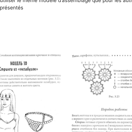
 utiliser le même modèle d’assemblage que pour les aut
présentés