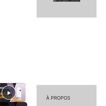
×
À PROPOS
Play Video