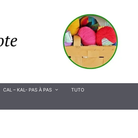
CAL – KAL- PAS À PAS
TUTO