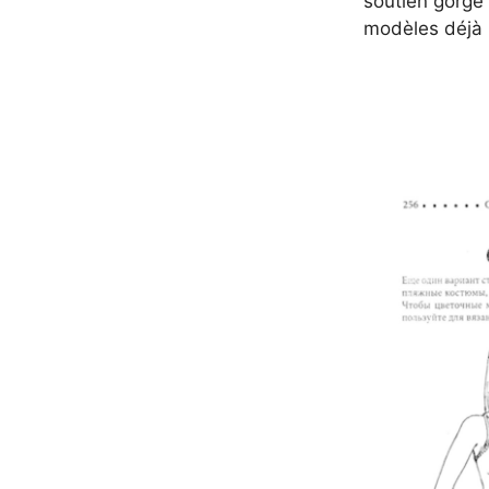
soutien gorge
modèles déjà 