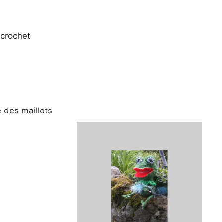
 crochet
e des maillots