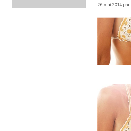
26 mai 2014
par