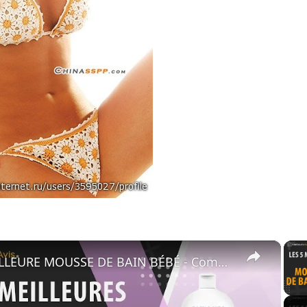
×
⭐️ MEILLEURE MOUSSE DE BAIN BÉBÉ - Comparatif 2024