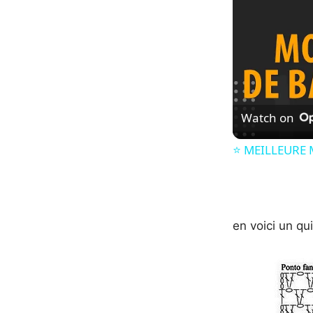
Watch on
⭐️ MEILLEURE 
en voici un qu