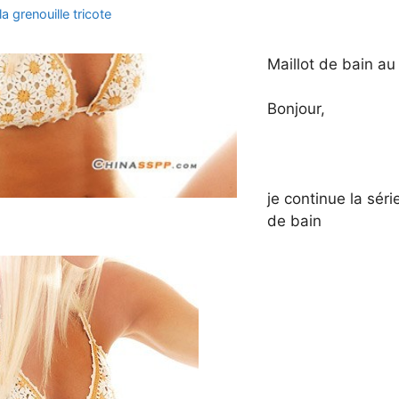
la grenouille tricote
Maillot de bain au
Bonjour,
je continue la séri
de bain