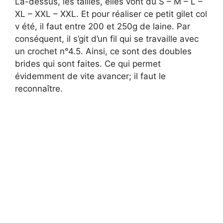
Là-dessus, les tailles, elles vont du S – M – L –
XL – XXL – XXL. Et pour réaliser ce petit gilet col
v été, il faut entre 200 et 250g de laine. Par
conséquent, il s’git d’un fil qui se travaille avec
un crochet n°4.5. Ainsi, ce sont des doubles
brides qui sont faites. Ce qui permet
évidemment de vite avancer; il faut le
reconnaître.