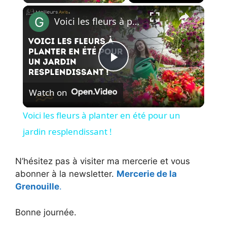
×
Voici les fleurs à planter en été pour un jardin resplendissant !
P
Watch on
l
Voici les fleurs à planter en été pour un
a
jardin resplendissant !
y
N’hésitez pas à visiter ma mercerie et vous
abonner à la newsletter.
Mercerie de la
Grenouille
.
V
Bonne journée.
i