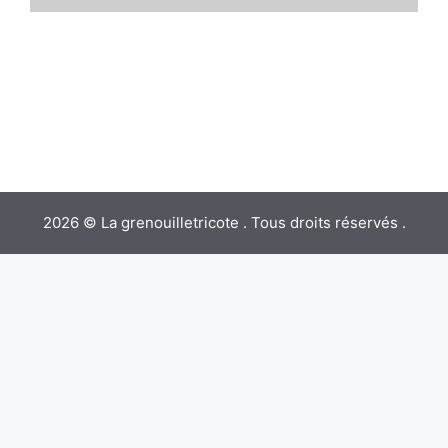
2026 © La grenouilletricote . Tous droits réservés .