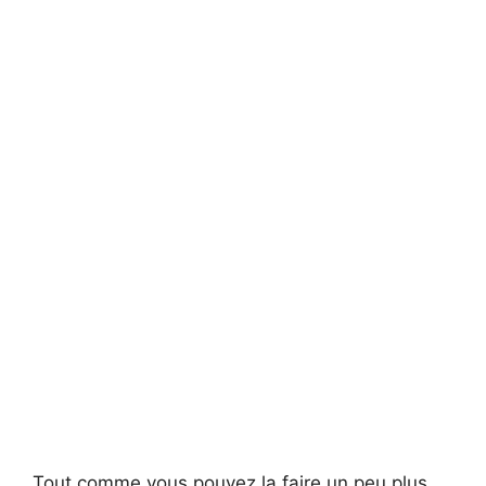
Tout comme vous pouvez la faire un peu plus