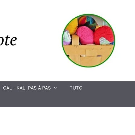
CAL – KAL- PAS À PAS
TUTO