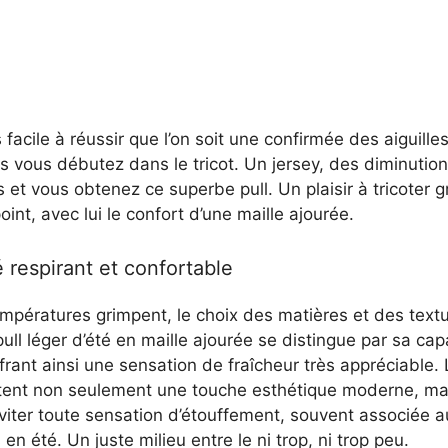
 facile à réussir que l’on soit une confirmée des aiguille
us vous débutez dans le tricot. Un jersey, des diminutio
et vous obtenez ce superbe pull. Un plaisir à tricoter g
oint, avec lui le confort d’une maille ajourée.
é respirant et confortable
mpératures grimpent, le choix des matières et des text
pull léger d’été en maille ajourée se distingue par sa capa
 offrant ainsi une sensation de fraîcheur très appréciable.
tent non seulement une touche esthétique moderne, ma
viter toute sensation d’étouffement, souvent associée 
en été. Un juste milieu entre le ni trop, ni trop peu.