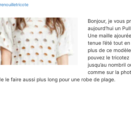
renouilletricote
Bonjour, je vous p
aujourd’hui un Pull
Une maille ajouré
tenue l’été tout e
plus de ce modèle
pouvez le tricotez
jusqu’au nombril o
comme sur la phot
 de le faire aussi plus long pour une robe de plage.