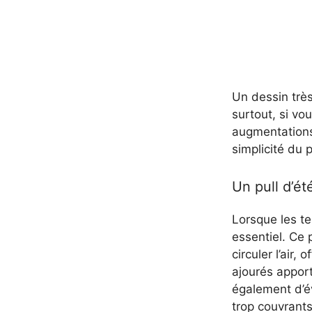
Un dessin très
surtout, si vo
augmentations 
simplicité du p
Un pull d’ét
Lorsque les te
essentiel. Ce 
circuler l’air,
ajourés appor
également d’é
trop couvrants 