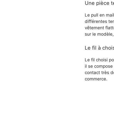
Une pièce t
Le pull en mai
différentes t
vêtement flat
sur le modèle, 
Le fil à chois
Le fil choisi 
il se compose d
contact très 
commerce.