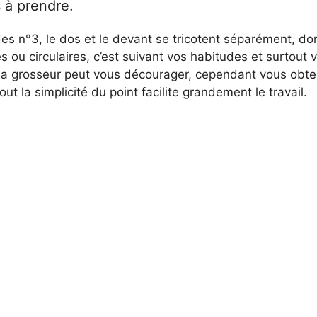
s à prendre.
des n°3, le dos et le devant se tricotent séparément, d
es ou circulaires, c’est suivant vos habitudes et surtout 
La grosseur peut vous décourager, cependant vous obten
tout la simplicité du point facilite grandement le travail.