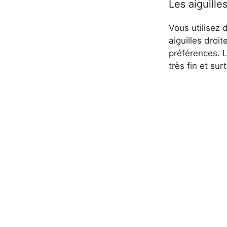
Les aiguille
Vous utilisez 
aiguilles droit
préférences. 
très fin et sur