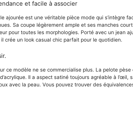
endance et facile à associer
lle ajourée est une véritable pièce mode qui s’intègre f
enues. Sa coupe légèrement ample et ses manches court
teur pour toutes les morphologies. Porté avec un jean a
il crée un look casual chic parfait pour le quotidien.
ir.
pour ce modèle ne se commercialise plus. La pelote pèse 
’acrylique. Il a aspect satiné toujours agréable à l’œil, 
doux avec la peau. Vous pouvez trouver des équivalence