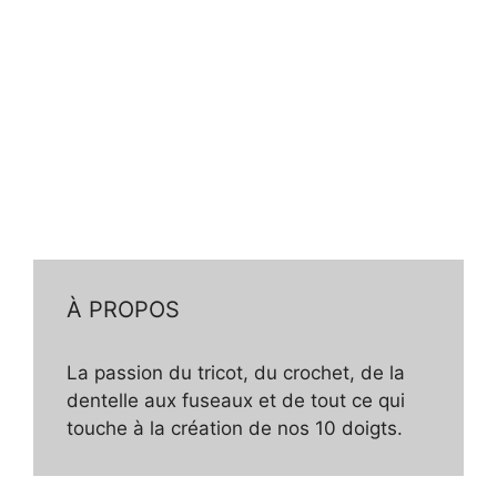
À PROPOS
La passion du tricot, du crochet, de la
dentelle aux fuseaux et de tout ce qui
touche à la création de nos 10 doigts.