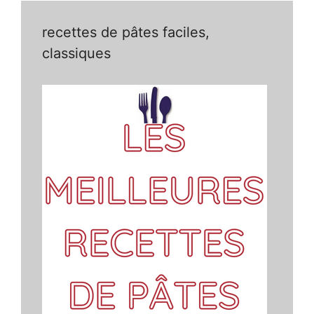
recettes de pâtes faciles,
classiques