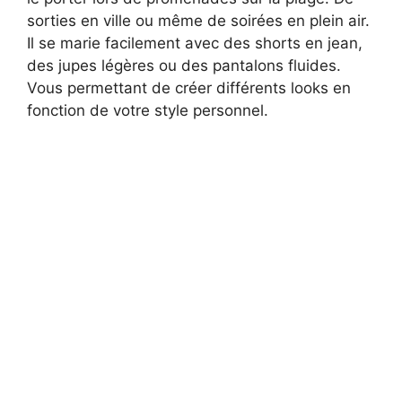
sorties en ville ou même de soirées en plein air.
Il se marie facilement avec des shorts en jean,
des jupes légères ou des pantalons fluides.
Vous permettant de créer différents looks en
fonction de votre style personnel.