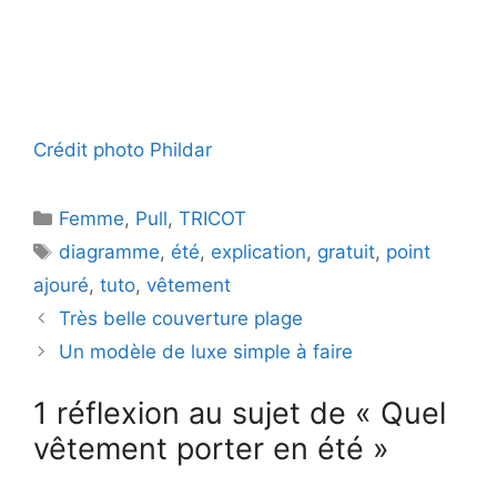
Crédit photo Phildar
Catégories
Femme
,
Pull
,
TRICOT
Étiquettes
diagramme
,
été
,
explication
,
gratuit
,
point
ajouré
,
tuto
,
vêtement
Très belle couverture plage
Un modèle de luxe simple à faire
1 réflexion au sujet de « Quel
vêtement porter en été »