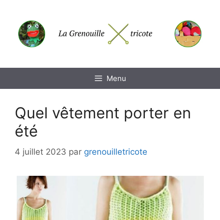
Aller
au
contenu
Menu
Quel vêtement porter en
été
4 juillet 2023
par
grenouilletricote