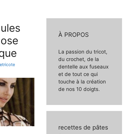
ules
À PROPOS
hose
ique
La passion du tricot,
du crochet, de la
etricote
dentelle aux fuseaux
et de tout ce qui
touche à la création
de nos 10 doigts.
recettes de pâtes