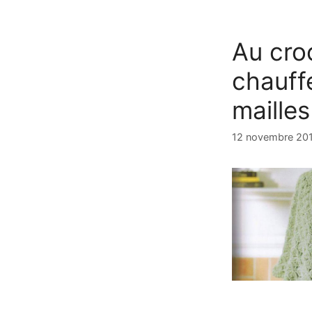
Au cro
chauff
mailles
12 novembre 20