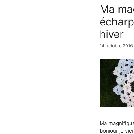
Ma mag
écharp
hiver
14 octobre 2016
Ma magnifique
bonjour je vien