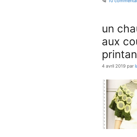
10 commentai
un cha
aux co
printan
4 avril 2019
par
l