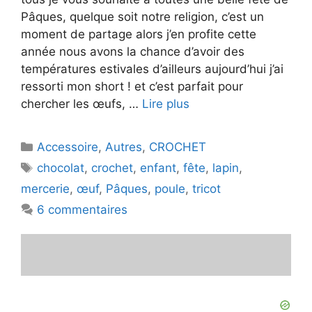
Pâques, quelque soit notre religion, c’est un
moment de partage alors j’en profite cette
année nous avons la chance d’avoir des
températures estivales d’ailleurs aujourd’hui j’ai
ressorti mon short ! et c’est parfait pour
chercher les œufs, …
Lire plus
Catégories
Accessoire
,
Autres
,
CROCHET
Étiquettes
chocolat
,
crochet
,
enfant
,
fête
,
lapin
,
mercerie
,
œuf
,
Pâques
,
poule
,
tricot
6 commentaires