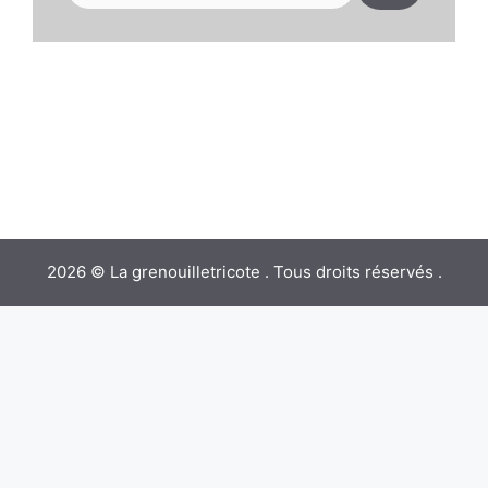
2026 © La grenouilletricote . Tous droits réservés .