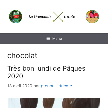
Aller
au
contenu
Menu
chocolat
Très bon lundi de Pâques
2020
13 avril 2020
par
grenouilletricote