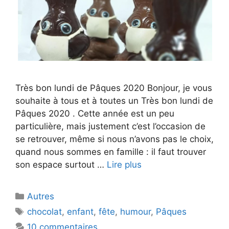
Très bon lundi de Pâques 2020 Bonjour, je vous
souhaite à tous et à toutes un Très bon lundi de
Pâques 2020 . Cette année est un peu
particulière, mais justement c’est l’occasion de
se retrouver, même si nous n’avons pas le choix,
quand nous sommes en famille : il faut trouver
son espace surtout …
Lire plus
Catégories
Autres
Étiquettes
chocolat
,
enfant
,
fête
,
humour
,
Pâques
10 commentaires