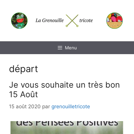
Aller
au
contenu
Menu
départ
Je vous souhaite un très bon
15 Août
15 août 2020
par
grenouilletricote