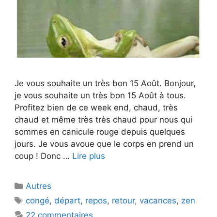
Je vous souhaite un très bon 15 Août. Bonjour,
je vous souhaite un très bon 15 Août à tous.
Profitez bien de ce week end, chaud, très
chaud et même très très chaud pour nous qui
sommes en canicule rouge depuis quelques
jours. Je vous avoue que le corps en prend un
coup ! Donc …
Lire plus
Catégories
Autres
Étiquettes
congé
,
départ
,
repos
,
retour
,
vacances
,
zen
22 commentaires