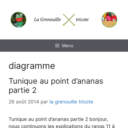
Aller
au
contenu
Menu
diagramme
Tunique au point d’ananas
partie 2
26 août 2014
par
la grenouille tricote
Tunique au point d’ananas partie 2 bonjour,
nous continuons les explications du rangs 11 à