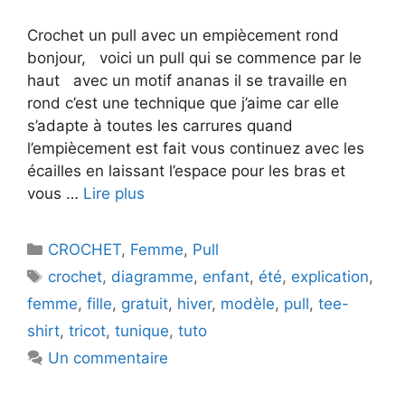
Crochet un pull avec un empiècement rond
bonjour, voici un pull qui se commence par le
haut avec un motif ananas il se travaille en
rond c’est une technique que j’aime car elle
s’adapte à toutes les carrures quand
l’empiècement est fait vous continuez avec les
écailles en laissant l’espace pour les bras et
vous …
Lire plus
Catégories
CROCHET
,
Femme
,
Pull
Étiquettes
crochet
,
diagramme
,
enfant
,
été
,
explication
,
femme
,
fille
,
gratuit
,
hiver
,
modèle
,
pull
,
tee-
shirt
,
tricot
,
tunique
,
tuto
Un commentaire