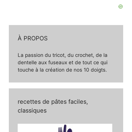
À PROPOS
La passion du tricot, du crochet, de la
dentelle aux fuseaux et de tout ce qui
touche à la création de nos 10 doigts.
recettes de pâtes faciles,
classiques