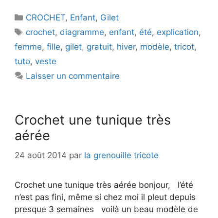
Catégories
CROCHET
,
Enfant
,
Gilet
Étiquettes
crochet
,
diagramme
,
enfant
,
été
,
explication
,
femme
,
fille
,
gilet
,
gratuit
,
hiver
,
modèle
,
tricot
,
tuto
,
veste
Laisser un commentaire
Crochet une tunique très
aérée
24 août 2014
par
la grenouille tricote
Crochet une tunique très aérée bonjour, l’été
n’est pas fini, même si chez moi il pleut depuis
presque 3 semaines voilà un beau modèle de