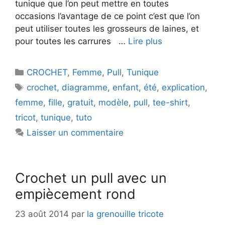
tunique que l’on peut mettre en toutes
occasions l’avantage de ce point c’est que l’on
peut utiliser toutes les grosseurs de laines, et
pour toutes les carrures …
Lire plus
Catégories
CROCHET
,
Femme
,
Pull
,
Tunique
Étiquettes
crochet
,
diagramme
,
enfant
,
été
,
explication
,
femme
,
fille
,
gratuit
,
modèle
,
pull
,
tee-shirt
,
tricot
,
tunique
,
tuto
Laisser un commentaire
Crochet un pull avec un
empiècement rond
23 août 2014
par
la grenouille tricote