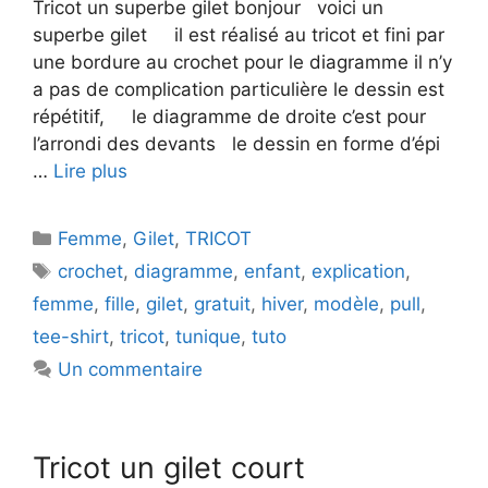
Tricot un superbe gilet bonjour voici un
superbe gilet il est réalisé au tricot et fini par
une bordure au crochet pour le diagramme il n’y
a pas de complication particulière le dessin est
répétitif, le diagramme de droite c’est pour
l’arrondi des devants le dessin en forme d’épi
…
Lire plus
Catégories
Femme
,
Gilet
,
TRICOT
Étiquettes
crochet
,
diagramme
,
enfant
,
explication
,
femme
,
fille
,
gilet
,
gratuit
,
hiver
,
modèle
,
pull
,
tee-shirt
,
tricot
,
tunique
,
tuto
Un commentaire
Tricot un gilet court