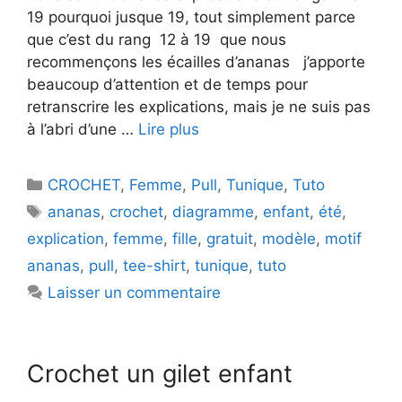
19 pourquoi jusque 19, tout simplement parce
que c’est du rang 12 à 19 que nous
recommençons les écailles d’ananas j’apporte
beaucoup d’attention et de temps pour
retranscrire les explications, mais je ne suis pas
à l’abri d’une …
Lire plus
Catégories
CROCHET
,
Femme
,
Pull
,
Tunique
,
Tuto
Étiquettes
ananas
,
crochet
,
diagramme
,
enfant
,
été
,
explication
,
femme
,
fille
,
gratuit
,
modèle
,
motif
ananas
,
pull
,
tee-shirt
,
tunique
,
tuto
Laisser un commentaire
Crochet un gilet enfant