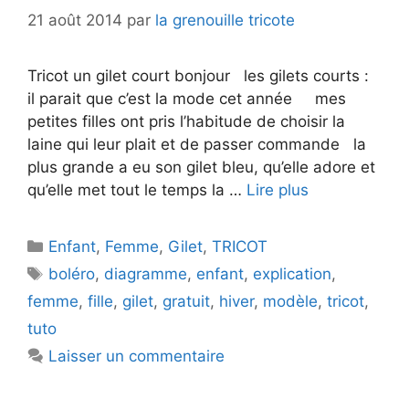
21 août 2014
par
la grenouille tricote
Tricot un gilet court bonjour les gilets courts :
il parait que c’est la mode cet année mes
petites filles ont pris l’habitude de choisir la
laine qui leur plait et de passer commande la
plus grande a eu son gilet bleu, qu’elle adore et
qu’elle met tout le temps la …
Lire plus
Catégories
Enfant
,
Femme
,
Gilet
,
TRICOT
Étiquettes
boléro
,
diagramme
,
enfant
,
explication
,
femme
,
fille
,
gilet
,
gratuit
,
hiver
,
modèle
,
tricot
,
tuto
Laisser un commentaire