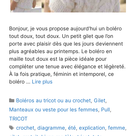
Bonjour, je vous propose aujourd’hui un boléro
tout doux, tout doux. Un petit gilet que l’on
porte avec plaisir dès que les jours deviennent
plus agréables au printemps. Le boléro en
maille tout doux est la pièce idéale pour
compléter une tenue avec élégance et légèreté.
À la fois pratique, féminin et intemporel, ce
boléro …
Lire plus
Catégories
Boléros au tricot ou au crochet
,
Gilet
,
Manteaux ou veste pour les femmes
,
Pull
,
TRICOT
Étiquettes
crochet
,
diagramme
,
été
,
explication
,
femme
,