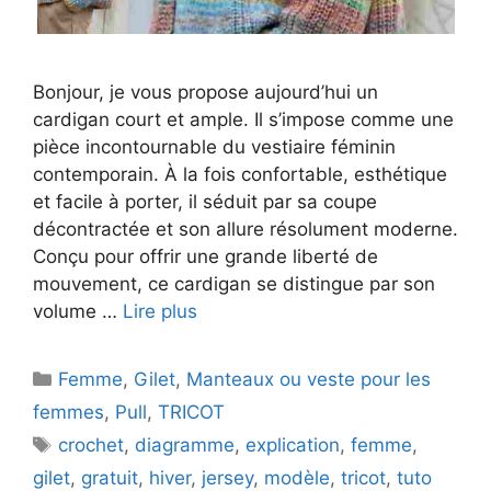
Bonjour, je vous propose aujourd’hui un
cardigan court et ample. Il s’impose comme une
pièce incontournable du vestiaire féminin
contemporain. À la fois confortable, esthétique
et facile à porter, il séduit par sa coupe
décontractée et son allure résolument moderne.
Conçu pour offrir une grande liberté de
mouvement, ce cardigan se distingue par son
volume …
Lire plus
Catégories
Femme
,
Gilet
,
Manteaux ou veste pour les
femmes
,
Pull
,
TRICOT
Étiquettes
crochet
,
diagramme
,
explication
,
femme
,
gilet
,
gratuit
,
hiver
,
jersey
,
modèle
,
tricot
,
tuto