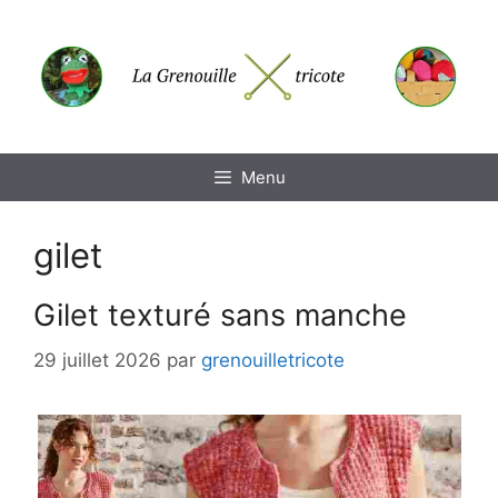
Aller
au
contenu
Menu
gilet
Gilet texturé sans manche
29 juillet 2026
par
grenouilletricote