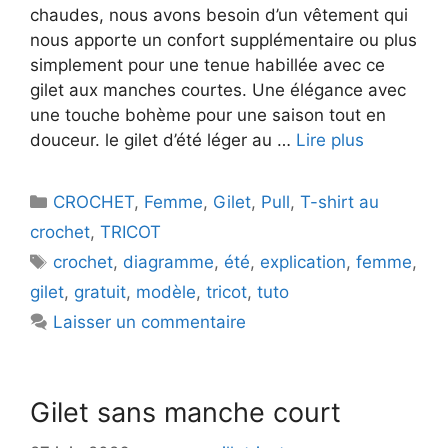
chaudes, nous avons besoin d’un vêtement qui
nous apporte un confort supplémentaire ou plus
simplement pour une tenue habillée avec ce
gilet aux manches courtes. Une élégance avec
une touche bohème pour une saison tout en
douceur. le gilet d’été léger au …
Lire plus
Catégories
CROCHET
,
Femme
,
Gilet
,
Pull
,
T-shirt au
crochet
,
TRICOT
Étiquettes
crochet
,
diagramme
,
été
,
explication
,
femme
,
gilet
,
gratuit
,
modèle
,
tricot
,
tuto
Laisser un commentaire
Gilet sans manche court