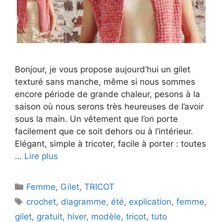
Bonjour, je vous propose aujourd’hui un gilet
texturé sans manche, même si nous sommes
encore période de grande chaleur, pesons à la
saison où nous serons très heureuses de l’avoir
sous la main. Un vêtement que l’on porte
facilement que ce soit dehors ou à l’intérieur.
Elégant, simple à tricoter, facile à porter : toutes
…
Lire plus
Catégories
Femme
,
Gilet
,
TRICOT
Étiquettes
crochet
,
diagramme
,
été
,
explication
,
femme
,
gilet
,
gratuit
,
hiver
,
modèle
,
tricot
,
tuto