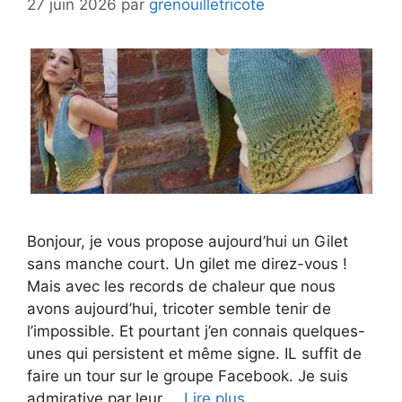
27 juin 2026
par
grenouilletricote
Bonjour, je vous propose aujourd’hui un Gilet
sans manche court. Un gilet me direz-vous !
Mais avec les records de chaleur que nous
avons aujourd’hui, tricoter semble tenir de
l’impossible. Et pourtant j’en connais quelques-
unes qui persistent et même signe. IL suffit de
faire un tour sur le groupe Facebook. Je suis
admirative par leur …
Lire plus