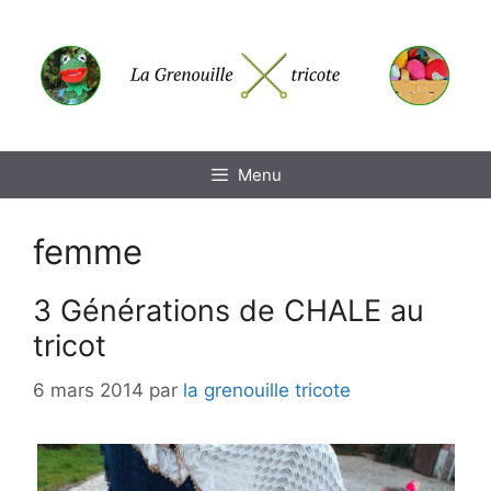
Aller
au
contenu
Menu
femme
3 Générations de CHALE au
tricot
6 mars 2014
par
la grenouille tricote