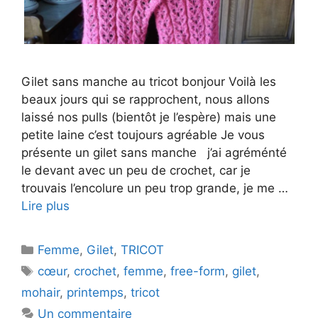
Gilet sans manche au tricot bonjour Voilà les
beaux jours qui se rapprochent, nous allons
laissé nos pulls (bientôt je l’espère) mais une
petite laine c’est toujours agréable Je vous
présente un gilet sans manche j’ai agréménté
le devant avec un peu de crochet, car je
trouvais l’encolure un peu trop grande, je me …
Lire plus
Catégories
Femme
,
Gilet
,
TRICOT
Étiquettes
cœur
,
crochet
,
femme
,
free-form
,
gilet
,
mohair
,
printemps
,
tricot
Un commentaire