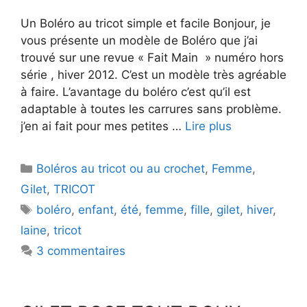
Un Boléro au tricot simple et facile Bonjour, je
vous présente un modèle de Boléro que j’ai
trouvé sur une revue « Fait Main » numéro hors
série , hiver 2012. C’est un modèle très agréable
à faire. L’avantage du boléro c’est qu’il est
adaptable à toutes les carrures sans problème.
j’en ai fait pour mes petites …
Lire plus
Catégories
Boléros au tricot ou au crochet
,
Femme
,
Gilet
,
TRICOT
Étiquettes
boléro
,
enfant
,
été
,
femme
,
fille
,
gilet
,
hiver
,
laine
,
tricot
3 commentaires