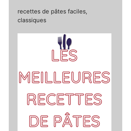
recettes de pâtes faciles,
classiques