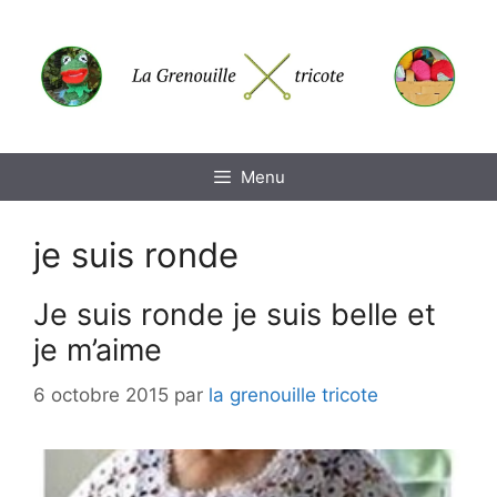
Aller
au
contenu
Menu
je suis ronde
Je suis ronde je suis belle et
je m’aime
6 octobre 2015
par
la grenouille tricote