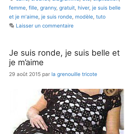
femme
,
fille
,
granny
,
gratuit
,
hiver
,
je suis belle
et je m'aime
,
je suis ronde
,
modèle
,
tuto
Laisser un commentaire
Je suis ronde, je suis belle et
je m’aime
29 août 2015
par
la grenouille tricote