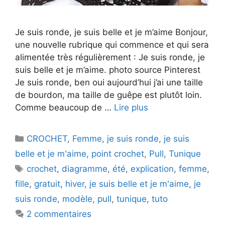
Je suis ronde, je suis belle et je m’aime Bonjour,
une nouvelle rubrique qui commence et qui sera
alimentée très régulièrement : Je suis ronde, je
suis belle et je m’aime. photo source Pinterest
Je suis ronde, ben oui aujourd’hui j’ai une taille
de bourdon, ma taille de guêpe est plutôt loin.
Comme beaucoup de …
Lire plus
Catégories
CROCHET
,
Femme
,
je suis ronde, je suis
belle et je m'aime
,
point crochet
,
Pull
,
Tunique
Étiquettes
crochet
,
diagramme
,
été
,
explication
,
femme
,
fille
,
gratuit
,
hiver
,
je suis belle et je m'aime
,
je
suis ronde
,
modèle
,
pull
,
tunique
,
tuto
2 commentaires