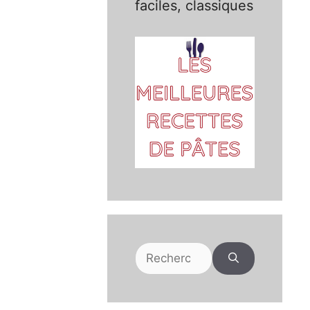
faciles, classiques
Rechercher :