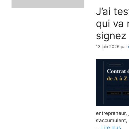
J’ai te
qui va 
signez
13 juin 2026
par
entrepreneur, 
s’accumulent, 
…
Lire plus