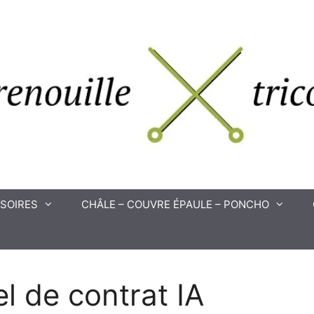
SOIRES
CHÂLE – COUVRE ÉPAULE – PONCHO
el de contrat IA