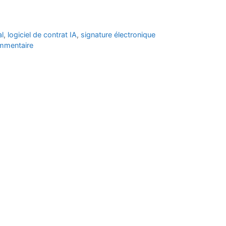
al
,
logiciel de contrat IA
,
signature électronique
ommentaire