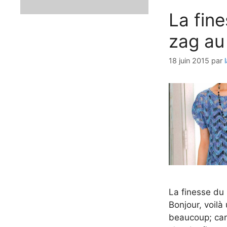
La fine
zag au
18 juin 2015
par
La finesse du 
Bonjour, voilà 
beaucoup; car 