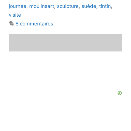
journée
,
moulinsart
,
sculpture
,
suède
,
tintin
,
visite
8 commentaires