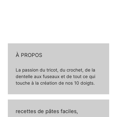
À PROPOS
La passion du tricot, du crochet, de la
dentelle aux fuseaux et de tout ce qui
touche à la création de nos 10 doigts.
recettes de pâtes faciles,