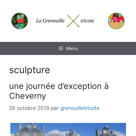
Aller
au
contenu
Menu
sculpture
une journée d’exception à
Cheverny
26 octobre 2019
par
grenouilletricote