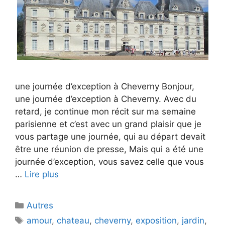
une journée d’exception à Cheverny Bonjour,
une journée d’exception à Cheverny. Avec du
retard, je continue mon récit sur ma semaine
parisienne et c’est avec un grand plaisir que je
vous partage une journée, qui au départ devait
être une réunion de presse, Mais qui a été une
journée d’exception, vous savez celle que vous
…
Lire plus
Catégories
Autres
Étiquettes
amour
,
chateau
,
cheverny
,
exposition
,
jardin
,