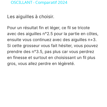
a
OSCILLANT - Comparatif 2024
y
Les aiguilles à choisir.
Pour un résultat fin et léger, ce fil se tricote
V
avec des aiguilles n°2.5 pour la partie en côtes,
ensuite vous continuez avec des aiguilles n+3.
i
Si cette grosseur vous fait hésiter, vous pouvez
prendre des n°3.5, pas plus car vous perdrez
en finesse et surtout en choisissant un fil plus
d
gros, vous allez perdre en légèreté.
e
o