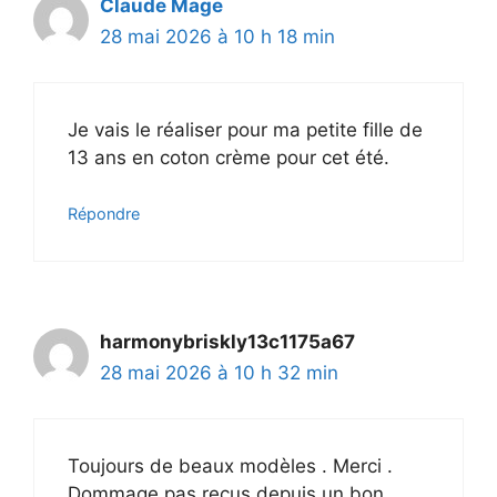
Claude Mage
28 mai 2026 à 10 h 18 min
Je vais le réaliser pour ma petite fille de
13 ans en coton crème pour cet été.
Répondre
harmonybriskly13c1175a67
28 mai 2026 à 10 h 32 min
Toujours de beaux modèles . Merci .
Dommage pas reçus depuis un bon