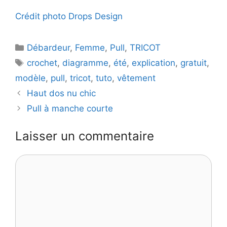
Crédit photo Drops Design
Catégories
Débardeur
,
Femme
,
Pull
,
TRICOT
Étiquettes
crochet
,
diagramme
,
été
,
explication
,
gratuit
,
modèle
,
pull
,
tricot
,
tuto
,
vêtement
Haut dos nu chic
Pull à manche courte
Laisser un commentaire
Commentaire