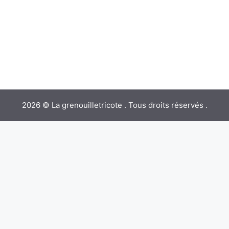
2026 © La grenouilletricote . Tous droits réservés .