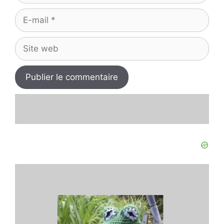
E-
mail
Site
web