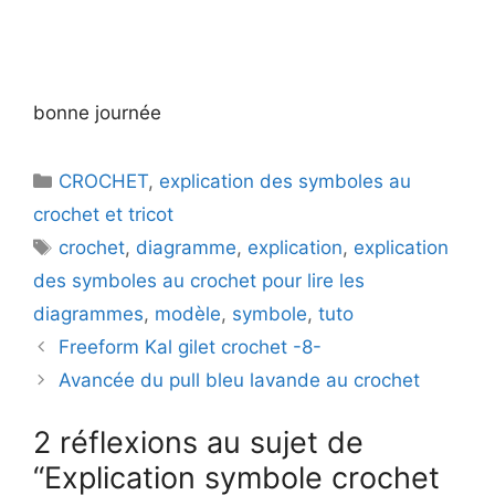
bonne journée
Catégories
CROCHET
,
explication des symboles au
crochet et tricot
Étiquettes
crochet
,
diagramme
,
explication
,
explication
des symboles au crochet pour lire les
diagrammes
,
modèle
,
symbole
,
tuto
Freeform Kal gilet crochet -8-
Avancée du pull bleu lavande au crochet
2 réflexions au sujet de
“Explication symbole crochet