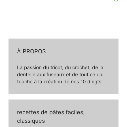
À PROPOS
La passion du tricot, du crochet, de la
dentelle aux fuseaux et de tout ce qui
touche à la création de nos 10 doigts.
recettes de pâtes faciles,
classiques