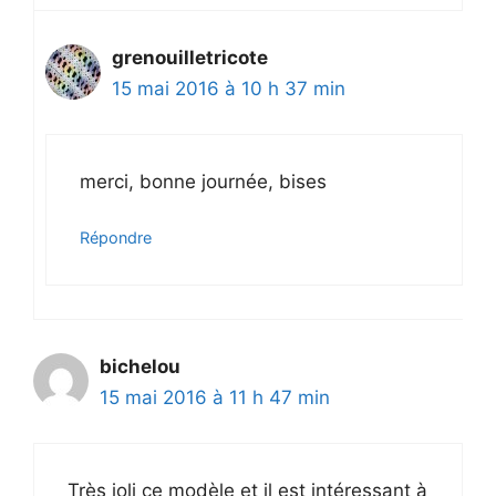
grenouilletricote
15 mai 2016 à 10 h 37 min
merci, bonne journée, bises
Répondre
bichelou
15 mai 2016 à 11 h 47 min
Très joli ce modèle et il est intéressant à