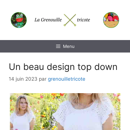
Aller
au
contenu
Menu
Un beau design top down
14 juin 2023
par
grenouilletricote