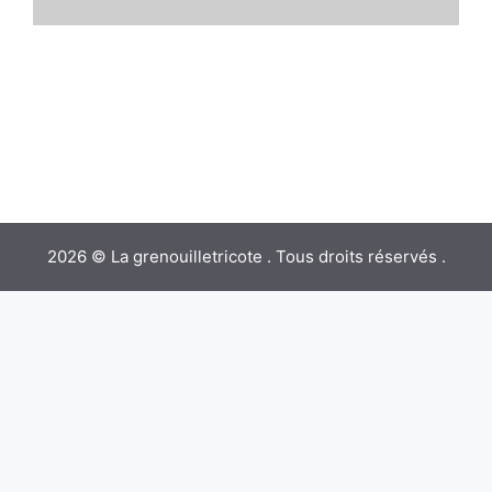
2026 © La grenouilletricote . Tous droits réservés .