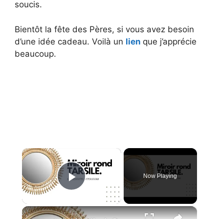
soucis.
Bientôt la fête des Pères, si vous avez besoin
d’une idée cadeau. Voilà un
lien
que j’apprécie
beaucoup.
×
Now Playing
Play Video
×