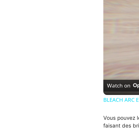
Watch on
BLEACH ARC E
Vous pouvez l
faisant des b