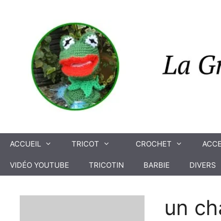
Aller
au
contenu
ACCUEIL
TRICOT
CROCHET
ACCE
VIDÉO YOUTUBE
TRICOTIN
BARBIE
DIVERS
un ch