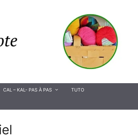
CAL – KAL- PAS À PAS
TUTO
iel