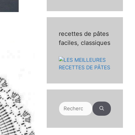
recettes de pâtes
faciles, classiques
Rechercher :