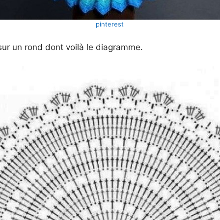
pinterest
sur un rond dont voilà le diagramme.