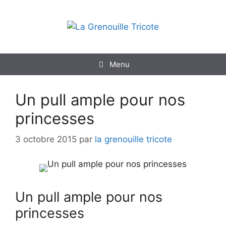
Aller
au
contenu
Menu
Un pull ample pour nos
princesses
3 octobre 2015
par
la grenouille tricote
Un pull ample pour nos
princesses