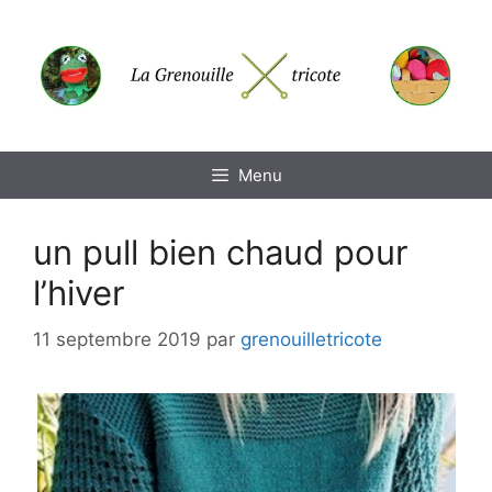
Aller
au
contenu
Menu
un pull bien chaud pour
l’hiver
11 septembre 2019
par
grenouilletricote