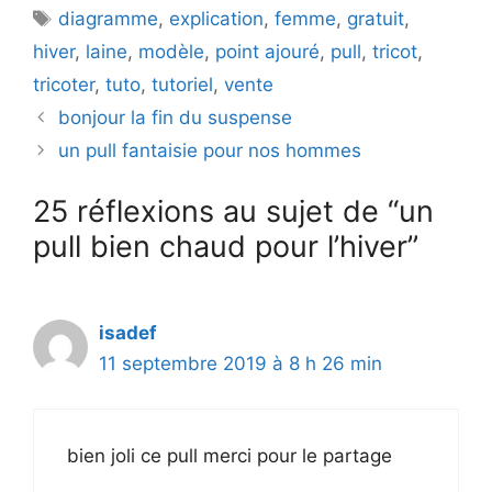
Étiquettes
diagramme
,
explication
,
femme
,
gratuit
,
hiver
,
laine
,
modèle
,
point ajouré
,
pull
,
tricot
,
tricoter
,
tuto
,
tutoriel
,
vente
bonjour la fin du suspense
un pull fantaisie pour nos hommes
25 réflexions au sujet de “un
pull bien chaud pour l’hiver”
isadef
11 septembre 2019 à 8 h 26 min
bien joli ce pull merci pour le partage