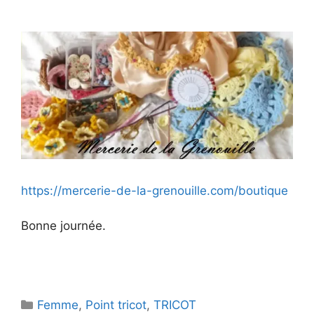
https://mercerie-de-la-grenouille.com/boutique
Bonne journée.
Catégories
Femme
,
Point tricot
,
TRICOT