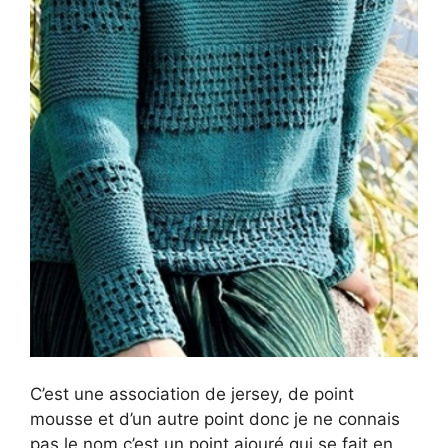
C’est une association de jersey, de point
mousse et d’un autre point donc je ne connais
pas le nom c’est un point ajouré qui se fait en