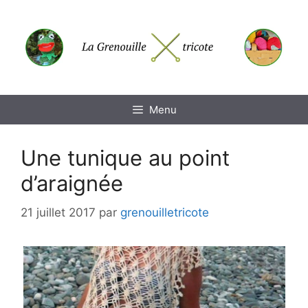
Aller
au
contenu
Menu
Une tunique au point
d’araignée
21 juillet 2017
par
grenouilletricote