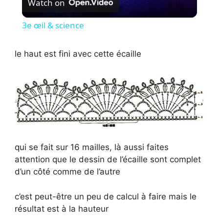
Watch on
i
3e œil & science
d
le haut est fini avec cette écaille
e
o
qui se fait sur 16 mailles, là aussi faites
attention que le dessin de l’écaille sont complet
d’un côté comme de l’autre
c’est peut-être un peu de calcul à faire mais le
résultat est à la hauteur