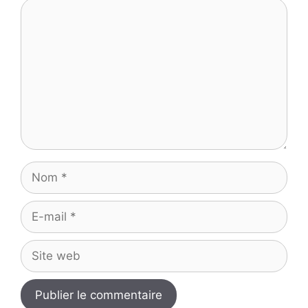
Commentaire
Nom
E-
mail
Site
web