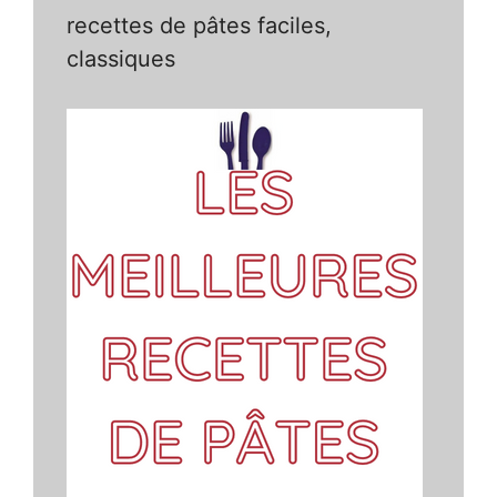
recettes de pâtes faciles,
classiques