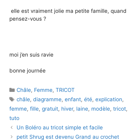
elle est vraiment jolie ma petite famille, quand
pensez-vous ?
moi j’en suis ravie
bonne journée
Catégories
Châle
,
Femme
,
TRICOT
Étiquettes
châle
,
diagramme
,
enfant
,
été
,
explication
,
femme
,
fille
,
gratuit
,
hiver
,
laine
,
modèle
,
tricot
,
tuto
Un Boléro au tricot simple et facile
petit Shrug est devenu Grand au crochet