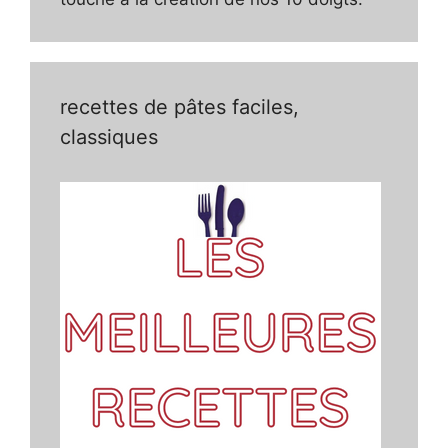
recettes de pâtes faciles,
classiques