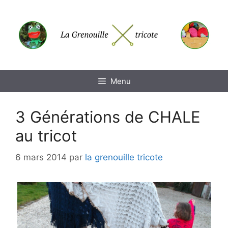
Aller
au
contenu
Menu
3 Générations de CHALE
au tricot
6 mars 2014
par
la grenouille tricote