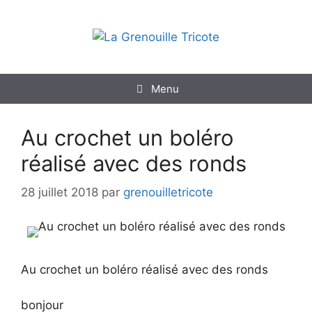
Aller
au
contenu
Menu
Au crochet un boléro
réalisé avec des ronds
28 juillet 2018
par
grenouilletricote
Au crochet un boléro réalisé avec des ronds
bonjour