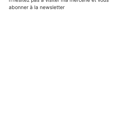
n’hésitez pas à visiter ma mercerie et vous
abonner à la newsletter