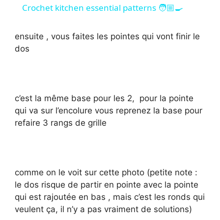
i
Crochet kitchen essential patterns 🧑🏼‍🍳
d
ensuite , vous faites les pointes qui vont finir le
dos
e
o
c’est la même base pour les 2, pour la pointe
qui va sur l’encolure vous reprenez la base pour
refaire 3 rangs de grille
comme on le voit sur cette photo (petite note :
le dos risque de partir en pointe avec la pointe
qui est rajoutée en bas , mais c’est les ronds qui
veulent ça, il n’y a pas vraiment de solutions)