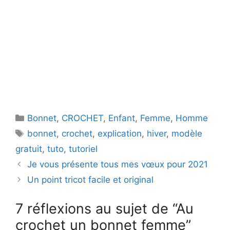
Catégories
Bonnet
,
CROCHET
,
Enfant
,
Femme
,
Homme
Étiquettes
bonnet
,
crochet
,
explication
,
hiver
,
modèle
gratuit
,
tuto
,
tutoriel
Je vous présente tous mes vœux pour 2021
Un point tricot facile et original
7 réflexions au sujet de “Au
crochet un bonnet femme”