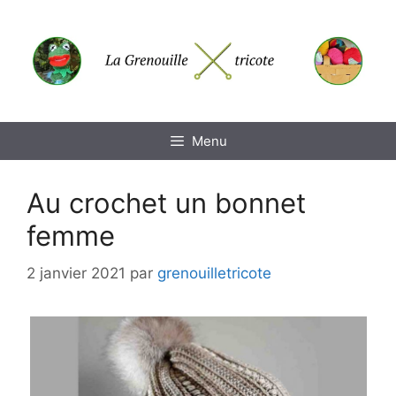
Aller
au
contenu
Menu
Au crochet un bonnet
femme
2 janvier 2021
par
grenouilletricote