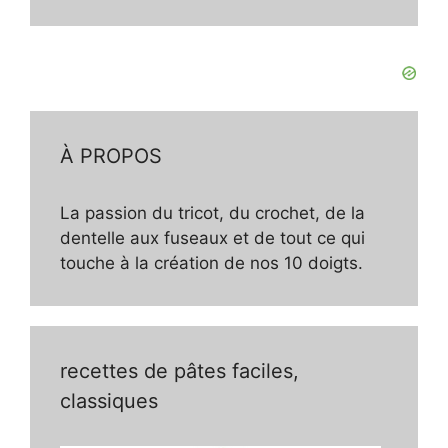
À PROPOS
La passion du tricot, du crochet, de la
dentelle aux fuseaux et de tout ce qui
touche à la création de nos 10 doigts.
recettes de pâtes faciles,
classiques