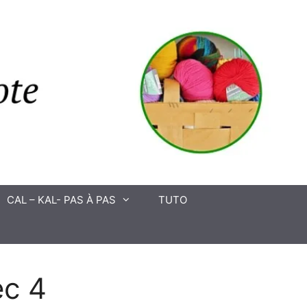
CAL – KAL- PAS À PAS
TUTO
ec 4