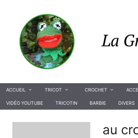
Aller
au
contenu
ACCUEIL
TRICOT
CROCHET
ACCE
VIDÉO YOUTUBE
TRICOTIN
BARBIE
DIVERS
au cr