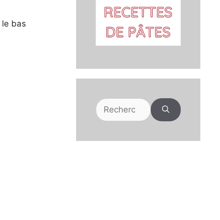
 le bas
Rechercher :