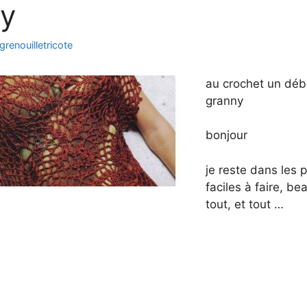
y
grenouilletricote
au crochet un déb
granny
bonjour
je reste dans les p
faciles à faire, be
tout, et tout …