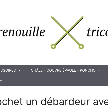
SSOIRES
CHÂLE – COUVRE ÉPAULE – PONCHO
ochet un débardeur av