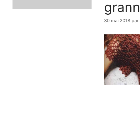
grann
30 mai 2018
par