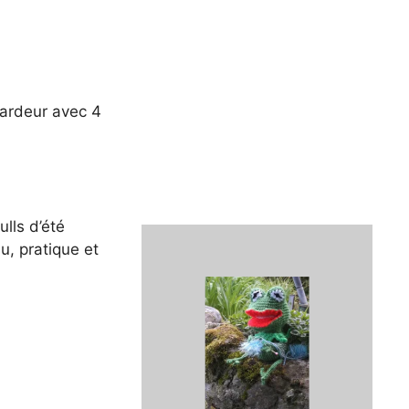
ardeur avec 4
ulls d’été
au, pratique et