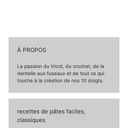
À PROPOS
La passion du tricot, du crochet, de la
dentelle aux fuseaux et de tout ce qui
touche à la création de nos 10 doigts.
recettes de pâtes faciles,
classiques