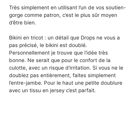
y
Très simplement en utilisant l’un de vos soutien-
gorge comme patron, c’est le plus sûr moyen
d’être bien.
V
Bikini en tricot : un détail que Drops ne vous a
i
pas précisé, le bikini est doublé.
Personnellement je trouve que l’idée très
d
bonne. Ne serait que pour le confort de la
culotte, avec un risque d’irritation. Si vous ne le
doublez pas entièrement, faites simplement
e
l’entre-jambe. Pour le haut une petite doublure
avec un tissu en jersey c’est parfait.
o