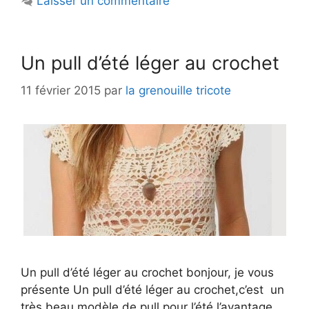
Laisser un commentaire
Un pull d’été léger au crochet
11 février 2015
par
la grenouille tricote
Un pull d’été léger au crochet bonjour, je vous
présente Un pull d’été léger au crochet,c’est un
très beau modèle de pull pour l’été l’avantage