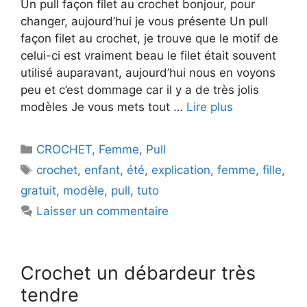
Un pull façon filet au crochet bonjour, pour
changer, aujourd’hui je vous présente Un pull
façon filet au crochet, je trouve que le motif de
celui-ci est vraiment beau le filet était souvent
utilisé auparavant, aujourd’hui nous en voyons
peu et c’est dommage car il y a de très jolis
modèles Je vous mets tout …
Lire plus
Catégories
CROCHET
,
Femme
,
Pull
Étiquettes
crochet
,
enfant
,
été
,
explication
,
femme
,
fille
,
gratuit
,
modèle
,
pull
,
tuto
Laisser un commentaire
Crochet un débardeur très
tendre