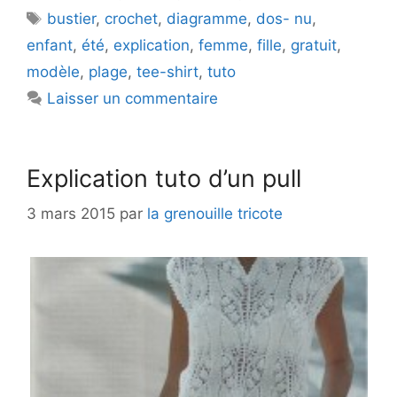
Étiquettes
bustier
,
crochet
,
diagramme
,
dos- nu
,
enfant
,
été
,
explication
,
femme
,
fille
,
gratuit
,
modèle
,
plage
,
tee-shirt
,
tuto
Laisser un commentaire
Explication tuto d’un pull
3 mars 2015
par
la grenouille tricote