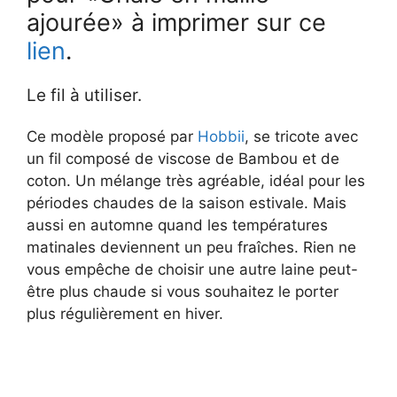
ajourée» à imprimer sur ce
lien
.
Le fil à utiliser.
Ce modèle proposé par
Hobbii
, se tricote avec
un fil composé de viscose de Bambou et de
coton. Un mélange très agréable, idéal pour les
périodes chaudes de la saison estivale. Mais
aussi en automne quand les températures
matinales deviennent un peu fraîches. Rien ne
vous empêche de choisir une autre laine peut-
être plus chaude si vous souhaitez le porter
plus régulièrement en hiver.