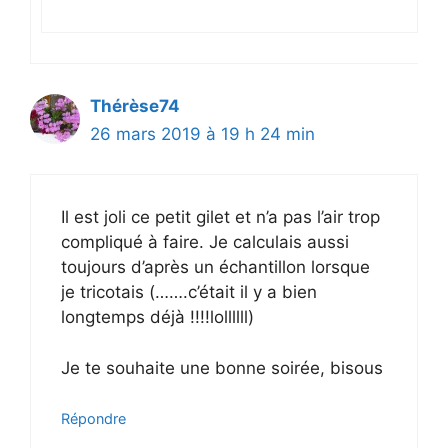
Thérèse74
26 mars 2019 à 19 h 24 min
Il est joli ce petit gilet et n’a pas l’air trop
compliqué à faire. Je calculais aussi
toujours d’après un échantillon lorsque
je tricotais (…….c’était il y a bien
longtemps déjà !!!!lollllll)
Je te souhaite une bonne soirée, bisous
Répondre