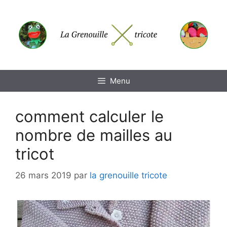
Aller
au
contenu
Menu
comment calculer le
nombre de mailles au
tricot
26 mars 2019
par
la grenouille tricote