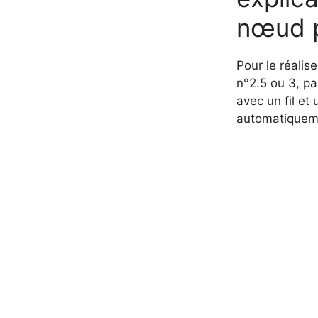
nœud p
Pour le réalise
n°2.5 ou 3, pa
avec un fil et
automatiquem