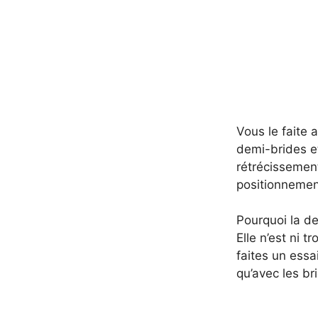
Vous le faite 
demi-brides e
rétrécissement
positionnemen
Pourquoi la de
Elle n’est ni t
faites un essa
qu’avec les br