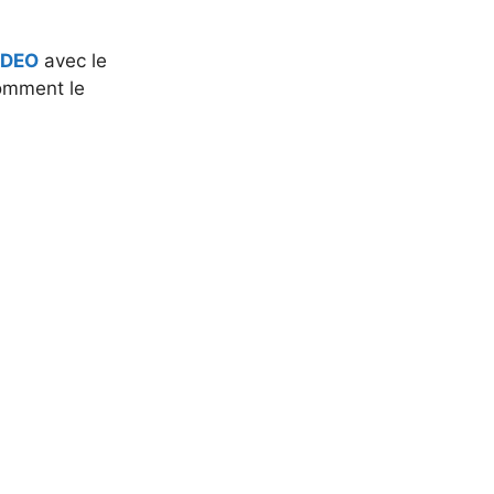
IDEO
avec le
omment le