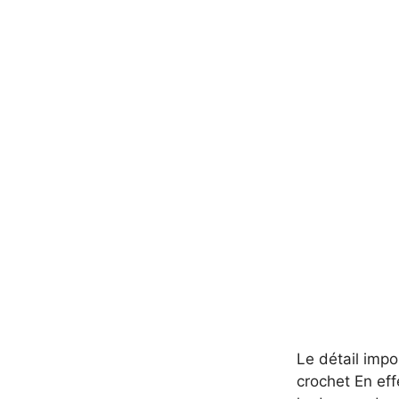
Le détail impo
crochet En effe