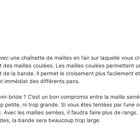
avec une chaînette de mailles en l’air sur laquelle vous 
t des mailles coulées. Les mailles coulées permettent u
 de la bande. Il permet le croisement plus facilement et
t immédiat des différents pans.
mi-bride ? C’est un bon compromis entre la maille serrée
rop petite, ni trop grande. Si vous êtes tentées par l’une ou
i. Avec les mailles serrées, il faudra faire plus de rangs.
ides, la bande sera beaucoup trop large.