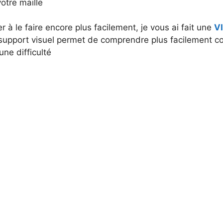
otre maille
r à le faire encore plus facilement, je vous ai fait une
V
support visuel permet de comprendre plus facilement c
une difficulté