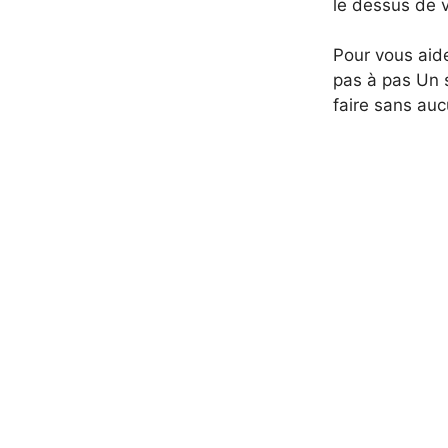
le dessus de v
Pour vous aide
pas à pas Un 
faire sans auc