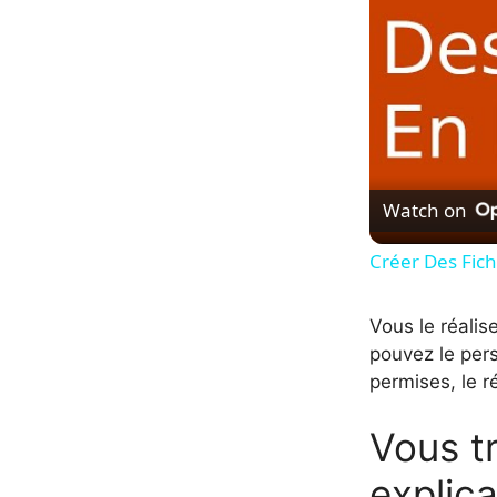
Watch on
Créer Des Fich
Vous le réalis
pouvez le perso
permises, le r
Vous tr
explic