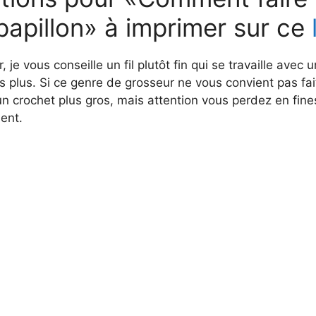
e
apillon» à imprimer sur ce
o
r, je vous conseille un fil plutôt fin qui se travaille avec 
s plus. Si ce genre de grosseur ne vous convient pas fai
 un crochet plus gros, mais attention vous perdez en fin
ent.