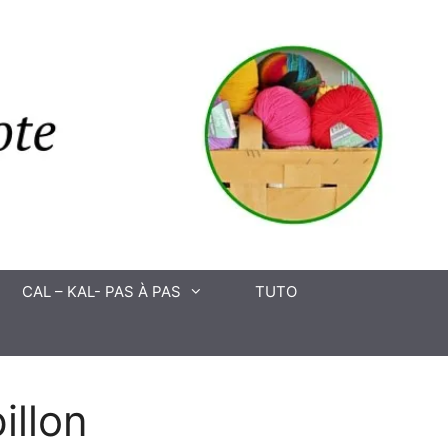
CAL – KAL- PAS À PAS
TUTO
illon