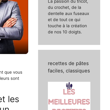
La passion du tricot,
du crochet, de la
dentelle aux fuseaux
et de tout ce qui
touche à la création
de nos 10 doigts.
recettes de pâtes
faciles, classiques
ant que vous
uleurs sont
t les
 un