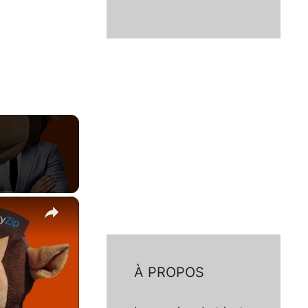
×
À PROPOS