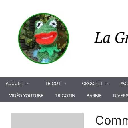
Aller
au
contenu
ACCUEIL
TRICOT
CROCHET
AC
VIDÉO YOUTUBE
TRICOTIN
BARBIE
DIVER
Comme