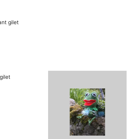
nt gilet
gilet