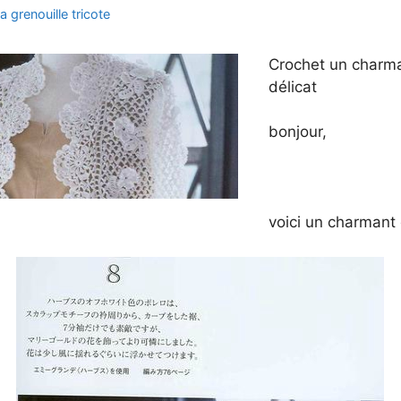
la grenouille tricote
Crochet un charma
délicat
bonjour,
voici un charmant 