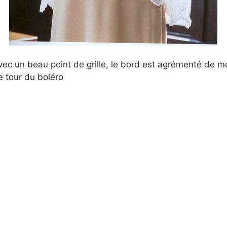
 avec un beau point de grille, le bord est agrémenté de m
le tour du boléro