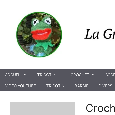
Aller
au
contenu
ACCUEIL
TRICOT
CROCHET
ACCE
VIDÉO YOUTUBE
TRICOTIN
BARBIE
DIVERS
Croch