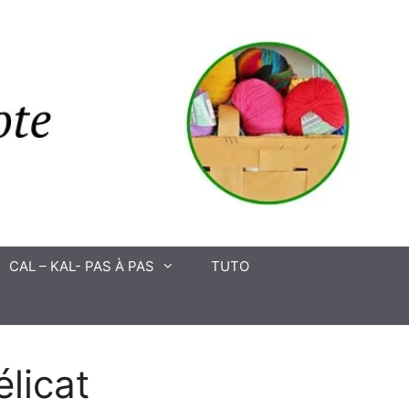
CAL – KAL- PAS À PAS
TUTO
licat