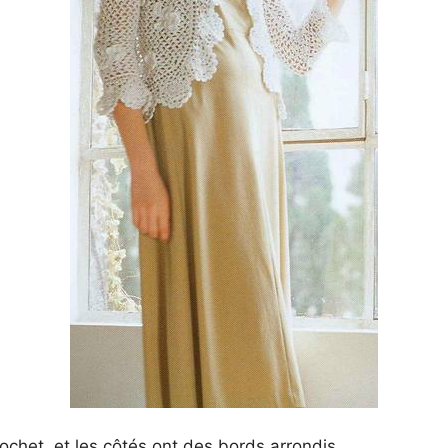
crochet, et les côtés ont des bords arrondis