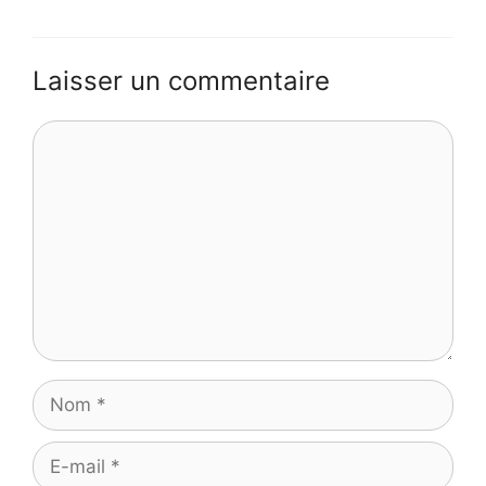
Laisser un commentaire
Commentaire
Nom
E-
mail