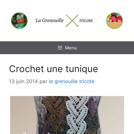
Aller
au
contenu
Menu
Crochet une tunique
13 juin 2014
par
la grenouille tricote