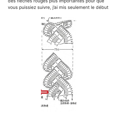
des flèches rouges plus importantes pour que
vous puissiez suivre, j’ai mis seulement le début