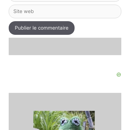
Site
web